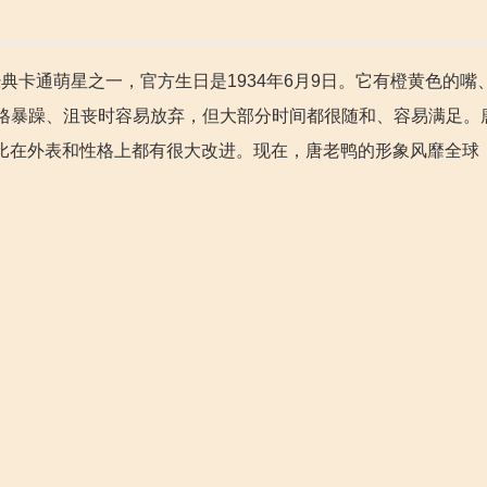
迪士尼所创的经典卡通萌星之一，官方生日是1934年6月9日。它有橙黄色的
格暴躁、沮丧时容易放弃，但大部分时间都很随和、容易满足。
相比在外表和性格上都有很大改进。现在，唐老鸭的形象风靡全球