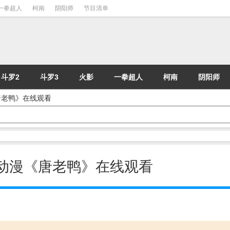
一拳超人
柯南
阴阳师
节目清单
斗罗2
斗罗3
火影
一拳超人
柯南
阴阳师
漫《唐老鸭》在线观看
 - 动漫《唐老鸭》在线观看