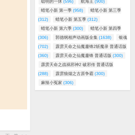
聪明的一休
(596)
航海王
(900)
蜡笔小新 第一季
(958)
蜡笔小新 第三季
(312)
蜡笔小新 第五季
(312)
蜡笔小新 第六季
(300)
蜡笔小新 第四季
(306)
郭德纲相声动画版全集
(1638)
银魂
(702)
霹雳天命之仙魔鏖锋2斩魔录 普通话版
(360)
霹雳天命之仙魔鏖锋 普通话版
(300)
霹雳天命之战祸邪神2 破邪传 普通话版
(288)
霹雳狼烟之古原争霸
(300)
麻辣小冤家
(306)