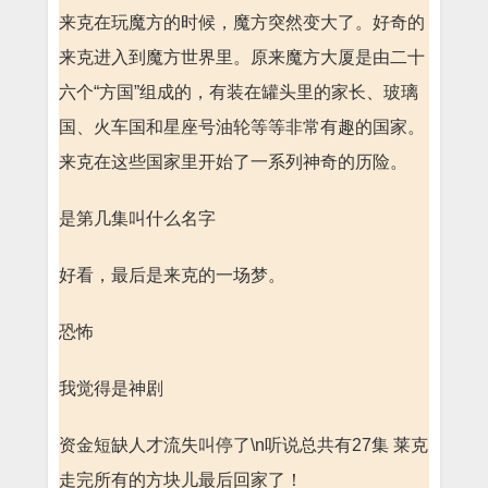
来克在玩魔方的时候，魔方突然变大了。好奇的
来克进入到魔方世界里。原来魔方大厦是由二十
六个“方国”组成的，有装在罐头里的家长、玻璃
国、火车国和星座号油轮等等非常有趣的国家。
来克在这些国家里开始了一系列神奇的历险。
是第几集叫什么名字
好看，最后是来克的一场梦。
恐怖
我觉得是神剧
资金短缺人才流失叫停了\n听说总共有27集 莱克
走完所有的方块儿最后回家了！