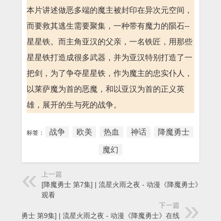
本片讲述做恶多端的魔主被封印在异次元空间，
而要救其逃生需要聚集，一种带有魔力的陨石--
星星铁。而主角亚汉的父亲，一名铁匠，用那些
星星铁打造成很多武器，并为亚汉特别打造了一
把剑，为了争夺星星铁，作为魔主的忠实仆人，
以莱萨魔为首的恶魔，和以亚汉为首的正义英
雄，展开的生与死的战争。
战争
欧美
热血
神话
降魔勇士
标签：
魔幻
上一篇
[降魔勇士 第7集] | 流星火雨之夜 - 动漫《降魔勇士》在线
观看
下一篇
[降魔勇士 第9集] | 流星火雨之夜 - 动漫《降魔勇士》在线