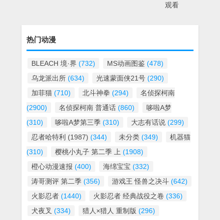
观看
热门动漫
BLEACH 境·界
(732)
MS动画图鉴
(478)
乌龙派出所
(634)
光速蒙面侠21号
(290)
加菲猫
(710)
北斗神拳
(294)
名侦探柯南
(2900)
名侦探柯南 普通话
(860)
哆啦A梦
(310)
哆啦A梦第三季
(310)
大志有话说
(299)
忍者哈特利 (1987)
(344)
未分类
(349)
机器猫
(310)
樱桃小丸子 第二季 上
(1908)
橙心动漫速报
(400)
海绵宝宝
(332)
涛哥测评 第二季
(356)
游戏王 怪兽之决斗
(642)
火影忍者
(1440)
火影忍者 经典战役之卷
(336)
犬夜叉
(334)
猎人×猎人 重制版
(296)