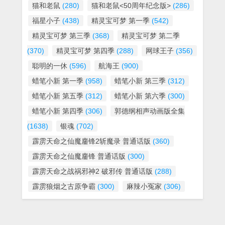
猫和老鼠
(280)
猫和老鼠<50周年纪念版>
(286)
福星小子
(438)
精灵宝可梦 第一季
(542)
精灵宝可梦 第三季
(368)
精灵宝可梦 第二季
(370)
精灵宝可梦 第四季
(288)
网球王子
(356)
聪明的一休
(596)
航海王
(900)
蜡笔小新 第一季
(958)
蜡笔小新 第三季
(312)
蜡笔小新 第五季
(312)
蜡笔小新 第六季
(300)
蜡笔小新 第四季
(306)
郭德纲相声动画版全集
(1638)
银魂
(702)
霹雳天命之仙魔鏖锋2斩魔录 普通话版
(360)
霹雳天命之仙魔鏖锋 普通话版
(300)
霹雳天命之战祸邪神2 破邪传 普通话版
(288)
霹雳狼烟之古原争霸
(300)
麻辣小冤家
(306)