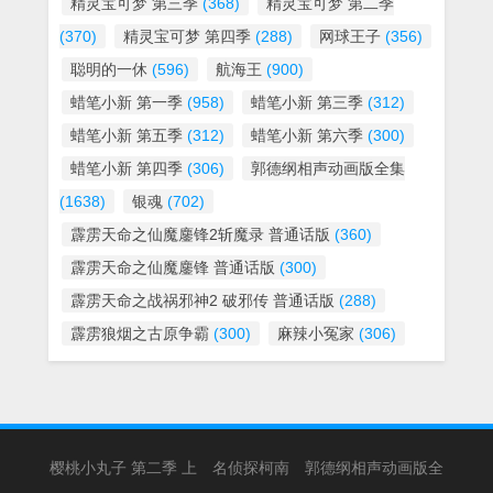
精灵宝可梦 第三季
(368)
精灵宝可梦 第二季
(370)
精灵宝可梦 第四季
(288)
网球王子
(356)
聪明的一休
(596)
航海王
(900)
蜡笔小新 第一季
(958)
蜡笔小新 第三季
(312)
蜡笔小新 第五季
(312)
蜡笔小新 第六季
(300)
蜡笔小新 第四季
(306)
郭德纲相声动画版全集
(1638)
银魂
(702)
霹雳天命之仙魔鏖锋2斩魔录 普通话版
(360)
霹雳天命之仙魔鏖锋 普通话版
(300)
霹雳天命之战祸邪神2 破邪传 普通话版
(288)
霹雳狼烟之古原争霸
(300)
麻辣小冤家
(306)
樱桃小丸子 第二季 上
名侦探柯南
郭德纲相声动画版全