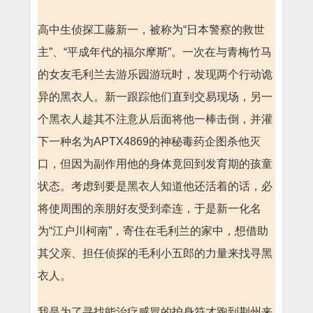
高中生侦探工藤新一，被称为“日本警察的救世
主”、“平成年代的福尔摩斯”。一次在与青梅竹马
的女友毛利兰去游乐园游玩时，发现两个行动诡
异的黑衣人。新一跟踪他们直到交易现场，另一
个黑衣人趁其不注意从后面将他一棒击倒，并灌
下一种名为APTX4869的神秘毒药企图杀他灭
口，但因为副作用他的身体竟回到发育期的孩童
状态。考虑到要是黑衣人知道他还活着的话，必
将使周围的亲朋好友受到牵连，于是新一化名
为“江户川柯南”，寄住在毛利兰的家中，想借助
其父亲、担任侦探的毛利小五郎的力量来找寻黑
衣人。
我是为了寻找能治疗感冒的护身符才跑到荆州来