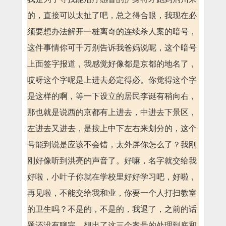
的，直接可以太扯了吧，总之得合眼，我现在必
须要想办法解开一桩离奇的连续杀人案的暗号，
这件事情你可千万别告诉我爸妈说呢，这个暗号
上面签字报道，我感觉好像都是京都的地名了，
哎呀这个字呢是上进去必定得必。你觉得这个字
是这样的啊，等一下设立的居民李诞有稍向右，
那也就是说西的京都有上进去，中进去下景区，
左进去又进去，是按上中下左右来划分的，这个
号能到说是应该不会错，太外屏你怎么了？我刚
刚好像听到洪亮的声音了。好嘛，名字就交给我
好啦，小叶子你就在学校里好好学习吧，好啦，
再见啦，不能交给我和业，你要一个人打扫教室
的卫生吗？不是的，不是的，我退了，之前的话
题还没有聊完。想出了这三个案号的处理到底和