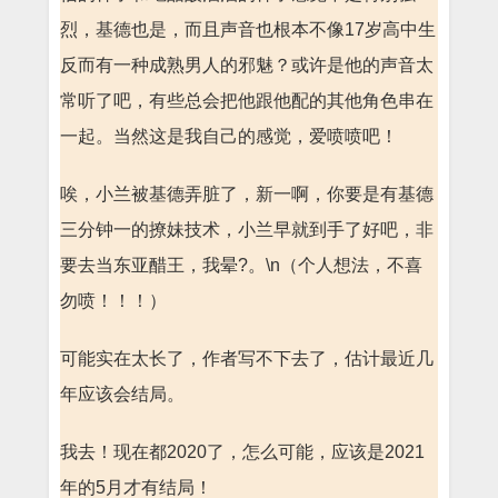
烈，基德也是，而且声音也根本不像17岁高中生
反而有一种成熟男人的邪魅？或许是他的声音太
常听了吧，有些总会把他跟他配的其他角色串在
一起。当然这是我自己的感觉，爱喷喷吧！
唉，小兰被基德弄脏了，新一啊，你要是有基德
三分钟一的撩妹技术，小兰早就到手了好吧，非
要去当东亚醋王，我晕?。\n（个人想法，不喜
勿喷！！！）
可能实在太长了，作者写不下去了，估计最近几
年应该会结局。
我去！现在都2020了，怎么可能，应该是2021
年的5月才有结局！