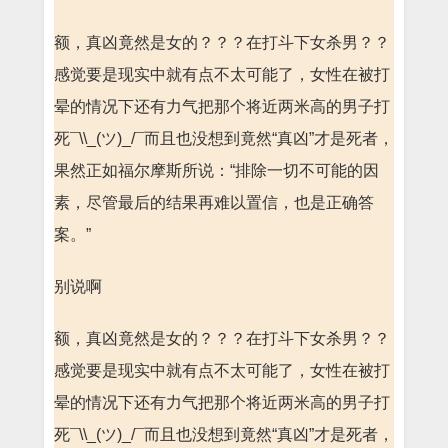
额，真凶竟然是女的？？？在打斗下女杀男？？
感觉要是现实中就有点不太可能了，女性在被打
晕的情况下还有力气把那个将近两米高的男子打
死¯\\_(ツ)_/¯而且也没想到竟然“真凶”才是死者，
果然正如福尔摩斯所说：“排除一切不可能的因
素，尽管最后的结果再难以置信，也是正确答
案。”
别说啊
额，真凶竟然是女的？？？在打斗下女杀男？？
感觉要是现实中就有点不太可能了，女性在被打
晕的情况下还有力气把那个将近两米高的男子打
死¯\\_(ツ)_/¯而且也没想到竟然“真凶”才是死者，