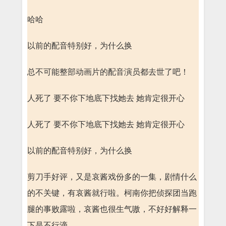
哈哈
以前的配音特别好，为什么换
总不可能整部动画片的配音演员都去世了吧！
人死了 要不你下地底下找她去 她肯定很开心
人死了 要不你下地底下找她去 她肯定很开心
以前的配音特别好，为什么换
剪刀手好评，又是哀酱戏份多的一集，剧情什么
的不关键，有哀酱就行啦。柯南你把侦探团当跑
腿的事败露啦，哀酱也很生气嗷，不好好解释一
下是不行滴