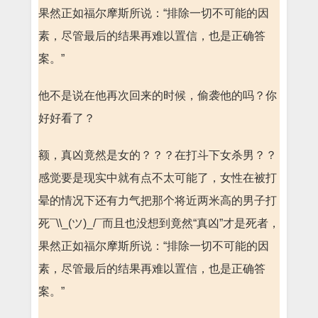
果然正如福尔摩斯所说：“排除一切不可能的因
素，尽管最后的结果再难以置信，也是正确答
案。”
他不是说在他再次回来的时候，偷袭他的吗？你
好好看了？
额，真凶竟然是女的？？？在打斗下女杀男？？
感觉要是现实中就有点不太可能了，女性在被打
晕的情况下还有力气把那个将近两米高的男子打
死¯\\_(ツ)_/¯而且也没想到竟然“真凶”才是死者，
果然正如福尔摩斯所说：“排除一切不可能的因
素，尽管最后的结果再难以置信，也是正确答
案。”