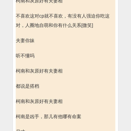
柯南和灰原好有夫妻相
不喜欢这对cp就不喜欢，有没有人强迫你吃这
对，人圈地自萌和你有什么关系[微笑]
夫妻你妹
听不懂吗
柯南和灰原好有夫妻相
都说是搭档
柯南和灰原好有夫妻相
柯南是凶手，那儿有他哪有命案