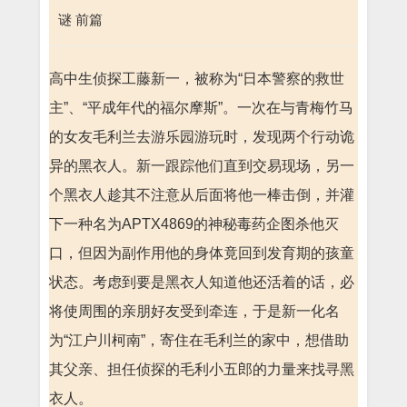
谜 前篇
高中生侦探工藤新一，被称为“日本警察的救世
主”、“平成年代的福尔摩斯”。一次在与青梅竹马
的女友毛利兰去游乐园游玩时，发现两个行动诡
异的黑衣人。新一跟踪他们直到交易现场，另一
个黑衣人趁其不注意从后面将他一棒击倒，并灌
下一种名为APTX4869的神秘毒药企图杀他灭
口，但因为副作用他的身体竟回到发育期的孩童
状态。考虑到要是黑衣人知道他还活着的话，必
将使周围的亲朋好友受到牵连，于是新一化名
为“江户川柯南”，寄住在毛利兰的家中，想借助
其父亲、担任侦探的毛利小五郎的力量来找寻黑
衣人。