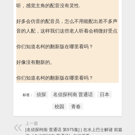
听，感觉主角的配音没有灵性.
好多会仿音的配音员，怎么不用能配出差不多声
音的人配，这样我们这些老人听着会稍微好受点
你们知道名柯的翻新版在哪里看吗？
好像没有翻新的。
你们知道名柯的翻新版在哪里看吗？
侦探
名侦探柯南 普通话
日本
标签：
校园
青春
上一篇
[名侦探柯南 普通话 第975集] | 在水上巴士解谜 前篇 - 动