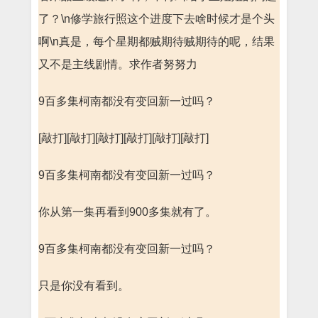
了？\n修学旅行照这个进度下去啥时候才是个头
啊\n真是，每个星期都贼期待贼期待的呢，结果
又不是主线剧情。求作者努努力
9百多集柯南都没有变回新一过吗？
[敲打][敲打][敲打][敲打][敲打][敲打]
9百多集柯南都没有变回新一过吗？
你从第一集再看到900多集就有了。
9百多集柯南都没有变回新一过吗？
只是你没有看到。