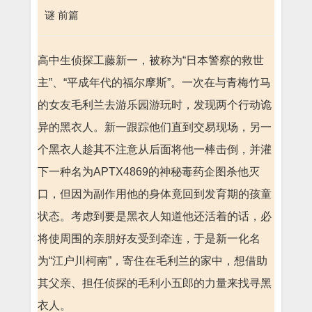
谜 前篇
高中生侦探工藤新一，被称为“日本警察的救世
主”、“平成年代的福尔摩斯”。一次在与青梅竹马
的女友毛利兰去游乐园游玩时，发现两个行动诡
异的黑衣人。新一跟踪他们直到交易现场，另一
个黑衣人趁其不注意从后面将他一棒击倒，并灌
下一种名为APTX4869的神秘毒药企图杀他灭
口，但因为副作用他的身体竟回到发育期的孩童
状态。考虑到要是黑衣人知道他还活着的话，必
将使周围的亲朋好友受到牵连，于是新一化名
为“江户川柯南”，寄住在毛利兰的家中，想借助
其父亲、担任侦探的毛利小五郎的力量来找寻黑
衣人。