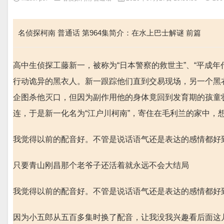
名侦探柯南 普通话 第964集简介：在水上巴士解谜 前篇
高中生侦探工藤新一，被称为“日本警察的救世主”、“平成
行动诡异的黑衣人。新一跟踪他们直到交易现场，另一个黑衣
企图杀他灭口，但因为副作用他的身体竟回到发育期的孩童
连，于是新一化名为“江户川柯南”，寄住在毛利兰的家中，
我觉得以前的配音好。不管是说话语气还是表达的感情都好
只要青山刚昌那个老爷子还活着就永远不会大结局
我觉得以前的配音好。不管是说话语气还是表达的感情都好
因为小五郎从五百多集时换了配音，让我没我兴趣看后面这几