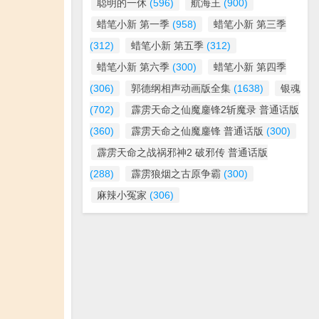
聪明的一休
(596)
航海王
(900)
蜡笔小新 第一季
(958)
蜡笔小新 第三季
(312)
蜡笔小新 第五季
(312)
蜡笔小新 第六季
(300)
蜡笔小新 第四季
(306)
郭德纲相声动画版全集
(1638)
银魂
(702)
霹雳天命之仙魔鏖锋2斩魔录 普通话版
(360)
霹雳天命之仙魔鏖锋 普通话版
(300)
霹雳天命之战祸邪神2 破邪传 普通话版
(288)
霹雳狼烟之古原争霸
(300)
麻辣小冤家
(306)