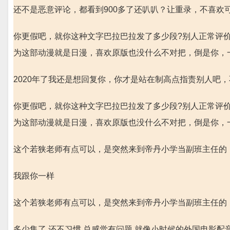
还不是恶意评论，都看到900多了还叭叭？让重录，不喜欢
你更假吧，就你这种文字巴拉巴拉发了多少段?别人正常评
为这部动漫就是日漫，喜欢原版也没什么不对把，倒是你，
2020年了我还是想回复你，你才是站在制高点指责别人吧
你更假吧，就你这种文字巴拉巴拉发了多少段?别人正常评
为这部动漫就是日漫，喜欢原版也没什么不对把，倒是你，
这个若狭老师有点可以，是突然来到帝丹小学当副班主任的
我跟你一样
这个若狭老师有点可以，是突然来到帝丹小学当副班主任的
多少集了 还不习惯 总感觉有问题 就像小时候的外国电影配