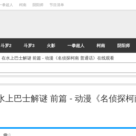
一拳超人
柯南
阴阳师
节目清单
斗罗2
斗罗3
火影
一拳超人
柯南
阴阳师
] | 在水上巴士解谜 前篇 - 动漫《名侦探柯南 普通话》在线观看
 在水上巴士解谜 前篇 - 动漫《名侦探柯
0