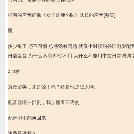
柯南的声音好像《女子炸弹小队》队长的声音[憨笑]
龘
多少集了 还不习惯 总感觉有问题 就像小时候的外国电影配
日语发音 为什么不用 即使不用 为什么不能用中文日常调调
灿v发
落霞留美，才是凶手吗？还是他是黑人啊。
配音毁啦一部剧，我宁愿看日语的
配音能不能换回来
浅香是谁啊？