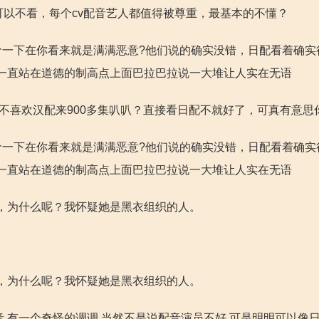
可以不看，每个cv配音艺人都值得被尊重，最基本的不懂？
价一下在你看来就是满满恶意?他们说的确实没错，日配看着确实
一直站在道德的制高点上面巴拉巴拉说一大堆让人实在无语
，不喜欢汉配来900多集叭叭？直接看日配不就好了，可真有意思
价一下在你看来就是满满恶意?他们说的确实没错，日配看着确实
一直站在道德的制高点上面巴拉巴拉说一大堆让人实在无语
，为什么呢？我怀疑她是黑衣组织的人。
，为什么呢？我怀疑她是黑衣组织的人。
音 有一个奇怪的调调 当然不是说配音演员不好 可是明明可以像日