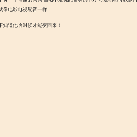
 就像电影电视配音一样
不知道他啥时候才能变回来！