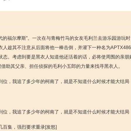
年代的福尔摩斯”。一次在与青梅竹马的女友毛利兰去游乐园游玩
人趁其不注意从后面将他一棒击倒，并灌下一种名为APTX486
状态。考虑到要是黑衣人知道他还活着的话，必将使周围的亲朋
想借助其父亲、担任侦探的毛利小五郎的力量来找寻黑衣人。
到位，我追了多少年的柯南了，就是不知道什么时候才能大结局
到位，我追了多少年的柯南了，就是不知道什么时候才能大结局
百集，强烈要求重录[发怒]