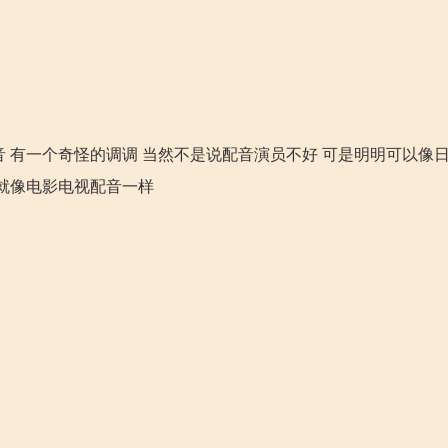
音 有一个奇怪的调调 当然不是说配音演员不好 可是明明可以像日
 就像电影电视配音一样