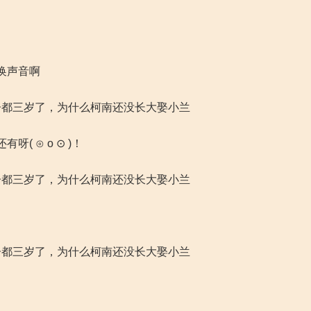
换声音啊
子都三岁了，为什么柯南还没长大娶小兰
 ⊙ o ⊙ )！
子都三岁了，为什么柯南还没长大娶小兰
子都三岁了，为什么柯南还没长大娶小兰