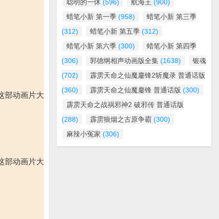
聪明的一休
(596)
航海王
(900)
蜡笔小新 第一季
(958)
蜡笔小新 第三季
(312)
蜡笔小新 第五季
(312)
蜡笔小新 第六季
(300)
蜡笔小新 第四季
(306)
郭德纲相声动画版全集
(1638)
银魂
(702)
霹雳天命之仙魔鏖锋2斩魔录 普通话版
(360)
霹雳天命之仙魔鏖锋 普通话版
(300)
这部动画片大
霹雳天命之战祸邪神2 破邪传 普通话版
(288)
霹雳狼烟之古原争霸
(300)
麻辣小冤家
(306)
这部动画片大