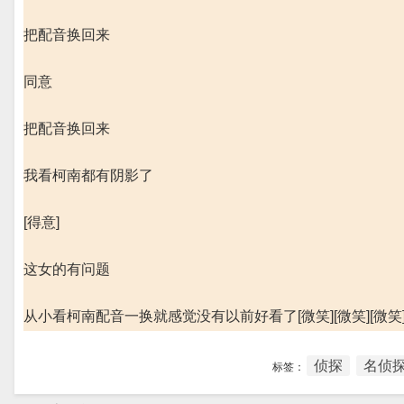
把配音换回来
同意
把配音换回来
我看柯南都有阴影了
[得意]
这女的有问题
从小看柯南配音一换就感觉没有以前好看了[微笑][微笑][微笑
侦探
名侦探
标签：