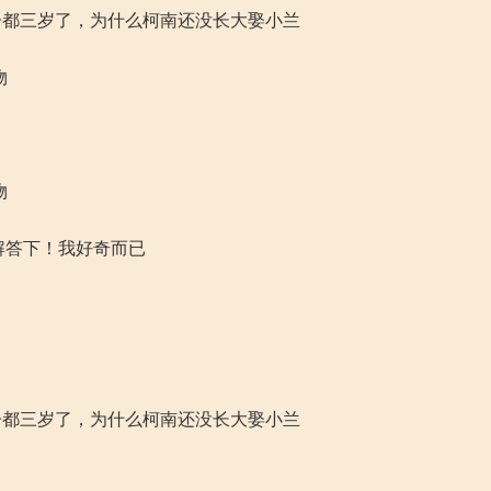
子都三岁了，为什么柯南还没长大娶小兰
物
物
解答下！我好奇而已
子都三岁了，为什么柯南还没长大娶小兰