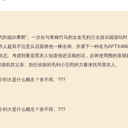
年代的福尔摩斯”。一次在与青梅竹马的女友毛利兰去游乐园游玩
人趁其不注意从后面将他一棒击倒，并灌下一种名为APTX486
状态。考虑到要是黑衣人知道他还活着的话，必将使周围的亲朋
想借助其父亲、担任侦探的毛利小五郎的力量来找寻黑衣人。
到大是什么概念？舍不得。???
到大是什么概念？舍不得。???