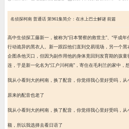
名侦探柯南 普通话 第961集简介：在水上巴士解谜 前篇
高中生侦探工藤新一，被称为“日本警察的救世主”、“平成
行动诡异的黑衣人。新一跟踪他们直到交易现场，另一个黑衣
企图杀他灭口，但因为副作用他的身体竟回到发育期的孩童
连，于是新一化名为“江户川柯南”，寄住在毛利兰的家中，
我从小看到大的柯南，换了配音，你觉得我心里好受吗，从小
原来的配音也老了
我从小看到大的柯南，换了配音，你觉得我心里好受吗，从小
额，所以我选择去看日语了