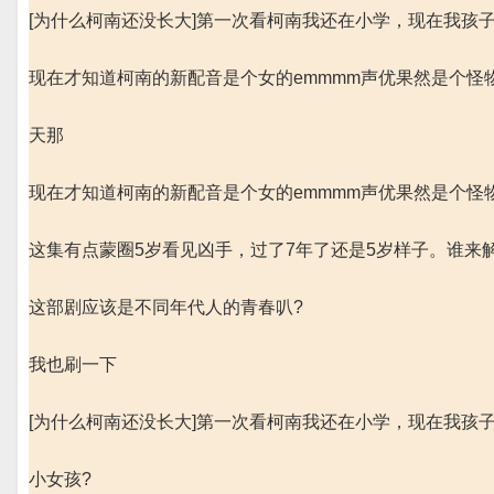
[为什么柯南还没长大]第一次看柯南我还在小学，现在我孩
现在才知道柯南的新配音是个女的emmmm声优果然是个怪
天那
现在才知道柯南的新配音是个女的emmmm声优果然是个怪
这集有点蒙圈5岁看见凶手，过了7年了还是5岁样子。谁来
这部剧应该是不同年代人的青春叭?
我也刷一下
[为什么柯南还没长大]第一次看柯南我还在小学，现在我孩
小女孩?