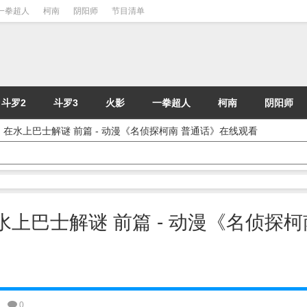
一拳超人
柯南
阴阳师
节目清单
斗罗2
斗罗3
火影
一拳超人
柯南
阴阳师
] | 在水上巴士解谜 前篇 - 动漫《名侦探柯南 普通话》在线观看
 在水上巴士解谜 前篇 - 动漫《名侦探柯
0