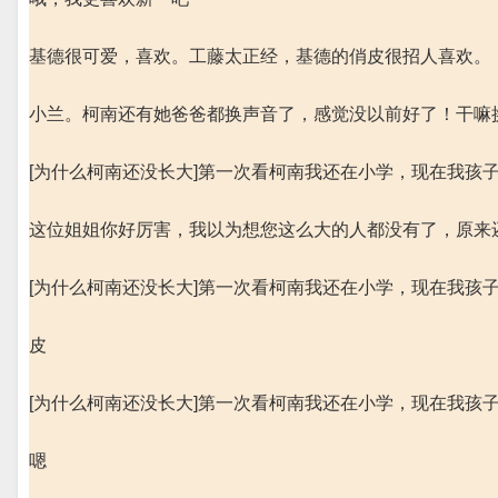
基德很可爱，喜欢。工藤太正经，基德的俏皮很招人喜欢。
小兰。柯南还有她爸爸都换声音了，感觉没以前好了！干嘛
[为什么柯南还没长大]第一次看柯南我还在小学，现在我孩
这位姐姐你好厉害，我以为想您这么大的人都没有了，原来还有呀(
[为什么柯南还没长大]第一次看柯南我还在小学，现在我孩
皮
[为什么柯南还没长大]第一次看柯南我还在小学，现在我孩
嗯