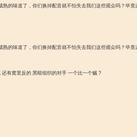
成熟的味道了，你们换掉配音就不怕失去我们这些观众吗？毕竟
成熟的味道了，你们换掉配音就不怕失去我们这些观众吗？毕竟
还有窝里反的 黑暗组织的对手 一个比一个贼 ?