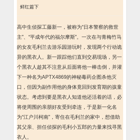
鲜红篇下
高中生侦探工藤新一，被称为“日本警察的救世
主”、“平成年代的福尔摩斯”。一次在与青梅竹马
的女友毛利兰去游乐园游玩时，发现两个行动诡
异的黑衣人。新一跟踪他们直到交易现场，另一
个黑衣人趁其不注意从后面将他一棒击倒，并灌
下一种名为APTX4869的神秘毒药企图杀他灭
口，但因为副作用他的身体竟回到发育期的孩童
状态。考虑到要是黑衣人知道他还活着的话，必
将使周围的亲朋好友受到牵连，于是新一化名
为“江户川柯南”，寄住在毛利兰的家中，想借助
其父亲、担任侦探的毛利小五郎的力量来找寻黑
衣人。