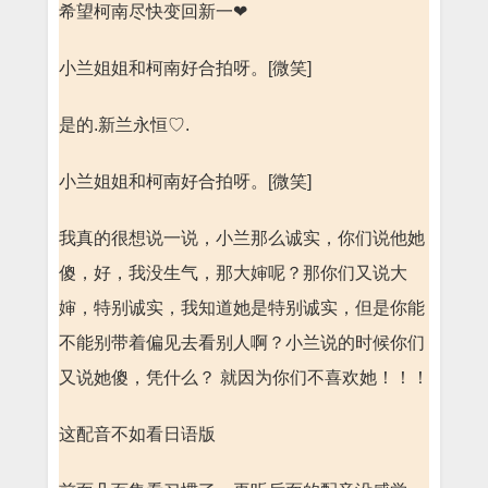
希望柯南尽快变回新一❤
小兰姐姐和柯南好合拍呀。[微笑]
是的.新兰永恒♡.
小兰姐姐和柯南好合拍呀。[微笑]
我真的很想说一说，小兰那么诚实，你们说他她
傻，好，我没生气，那大婶呢？那你们又说大
婶，特别诚实，我知道她是特别诚实，但是你能
不能别带着偏见去看别人啊？小兰说的时候你们
又说她傻，凭什么？ 就因为你们不喜欢她！！！
这配音不如看日语版