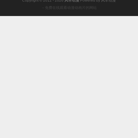
Copyright © 2012 - 2026
风车动漫
Powered by
风车动漫
－免费在线观看动漫动画片的网站