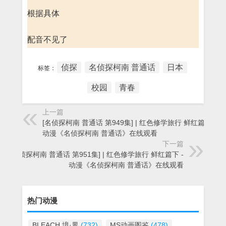
根据具体
配音不见了
侦探
名侦探柯南 普通话
日本
标签：
校园
青春
上一篇
[名侦探柯南 普通话 第949集] | 红色修学旅行 鲜红篇下 -
动漫《名侦探柯南 普通话》在线观看
下一篇
[名侦探柯南 普通话 第951集] | 红色修学旅行 鲜红篇下 -
动漫《名侦探柯南 普通话》在线观看
热门动漫
BLEACH 境·界
(732)
MS动画图鉴
(478)