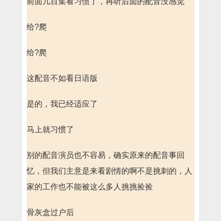
前面几百集看习惯了，再听后面的配音没感觉
给?爬
给?爬
这配音不如看日语版
是的，我已经适应了
马上就习惯了
别的配音演员也不容易，确实原来的配音事回
忆，但我们主意是来看剧情的啊不是挑刺的，人
家的工作也不能被这么多人挑挑捡捡
骨灰盒过户后