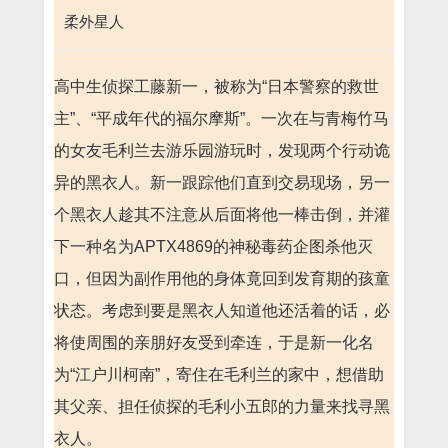
柔外星人
高中生侦探工藤新一，被称为“日本警察的救世
主”、“平成年代的福尔摩斯”。一次在与青梅竹马
的女友毛利兰去游乐园游玩时，发现两个行动诡
异的黑衣人。新一跟踪他们直到交易现场，另一
个黑衣人趁其不注意从后面将他一棒击倒，并灌
下一种名为APTX4869的神秘毒药企图杀他灭
口，但因为副作用他的身体竟回到发育期的孩童
状态。考虑到要是黑衣人知道他还活着的话，必
将使周围的亲朋好友受到牵连，于是新一化名
为“江户川柯南”，寄住在毛利兰的家中，想借助
其父亲、担任侦探的毛利小五郎的力量来找寻黑
衣人。