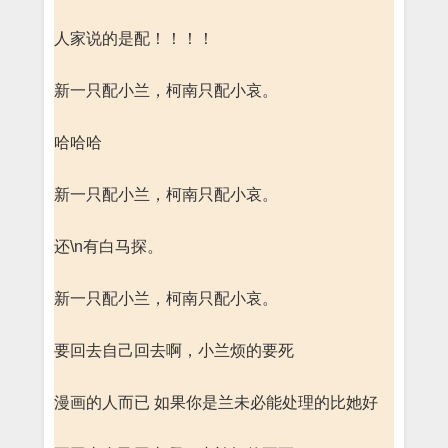
人家说的是配！！！！
新一只配小兰，柯南只配小哀。
哈哈哈
新一只配小兰，柯南只配小哀。
还\n有白马探。
新一只配小兰，柯南只配小哀。
要回去自己回去啊，小兰烦的要死
漫画的人而已 如果你是兰未必能处理的比她好