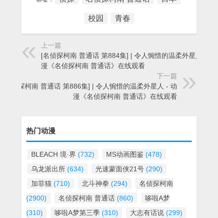
校园
青春
上一篇
[名侦探柯南 普通话 第884集] | 令人惋惜的温柔外星人 - 动
漫《名侦探柯南 普通话》在线观看
下一篇
[名侦探柯南 普通话 第886集] | 令人惋惜的温柔外星人 - 动
漫《名侦探柯南 普通话》在线观看
热门动漫
BLEACH 境·界
(732)
MS动画图鉴
(478)
乌龙派出所
(634)
光速蒙面侠21号
(290)
加菲猫
(710)
北斗神拳
(294)
名侦探柯南
(2900)
名侦探柯南 普通话
(860)
哆啦A梦
(310)
哆啦A梦第三季
(310)
大志有话说
(299)