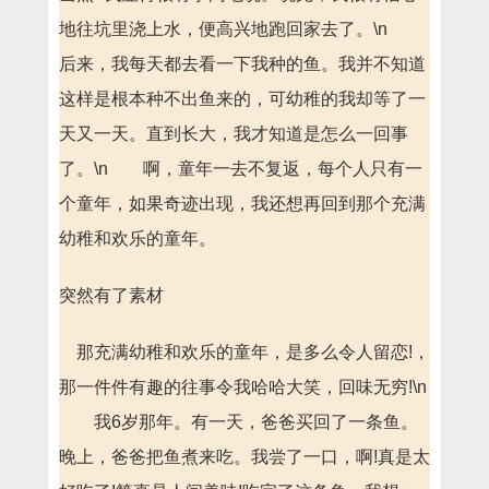
地往坑里浇上水，便高兴地跑回家去了。\n
后来，我每天都去看一下我种的鱼。我并不知道
这样是根本种不出鱼来的，可幼稚的我却等了一
天又一天。直到长大，我才知道是怎么一回事
了。\n 啊，童年一去不复返，每个人只有一
个童年，如果奇迹出现，我还想再回到那个充满
幼稚和欢乐的童年。
突然有了素材
那充满幼稚和欢乐的童年，是多么令人留恋!，
那一件件有趣的往事令我哈哈大笑，回味无穷!\n
我6岁那年。有一天，爸爸买回了一条鱼。
晚上，爸爸把鱼煮来吃。我尝了一口，啊!真是太