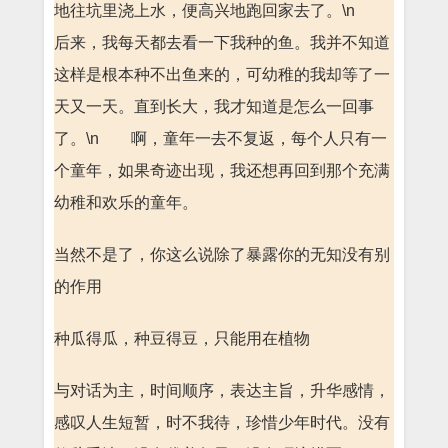
地往坑里浇上水，便高兴地跑回家去了。\n
后来，我每天都去看一下我种的鱼。我并不知道
这样是根本种不出鱼来的，可幼稚的我却等了一
天又一天。直到长大，我才知道是怎么一回事
了。\n 啊，童年一去不复返，每个人只有一
个童年，如果奇迹出现，我还想再回到那个充满
幼稚和欢乐的童年。
当然不是了，你这么说除了暴露你的无知没有别
的作用
种瓜得瓜，种豆得豆，只能用在植物
与对话为主，时间顺序，表达主旨，升华感情，
感叹人生短暂，时不我待，珍惜少年时代。没有