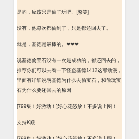
是的，应该只是偷了玩吧。[憨笑]
没有，他每次都偷到了，只是都还回去了。
就是，基德是最棒的。❤❤❤
说基德偷宝石没有一次是成功的，都还回去的，
推荐你们可以去看一下怪盗基德1412这部动漫，
里面有详细说明基德为什么去偷宝石，和偷玩宝
石为什么要还回去的原因
[799集！好激动！]好心花怒放！不多说上图！
支持K殿
[799集！好激动！]好心花怒放！不多说上图！