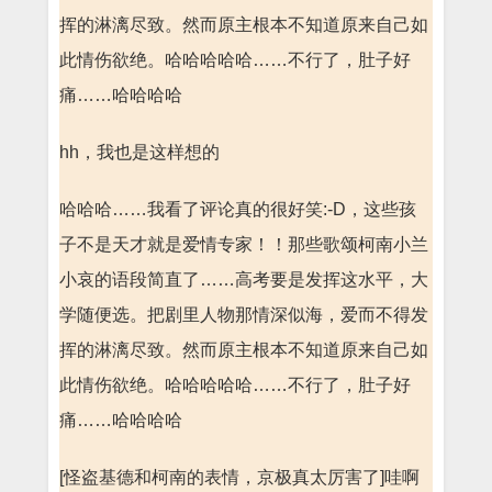
挥的淋漓尽致。然而原主根本不知道原来自己如
此情伤欲绝。哈哈哈哈哈……不行了，肚子好
痛……哈哈哈哈
hh，我也是这样想的
哈哈哈……我看了评论真的很好笑:-D，这些孩
子不是天才就是爱情专家！！那些歌颂柯南小兰
小哀的语段简直了……高考要是发挥这水平，大
学随便选。把剧里人物那情深似海，爱而不得发
挥的淋漓尽致。然而原主根本不知道原来自己如
此情伤欲绝。哈哈哈哈哈……不行了，肚子好
痛……哈哈哈哈
[怪盗基德和柯南的表情，京极真太厉害了]哇啊