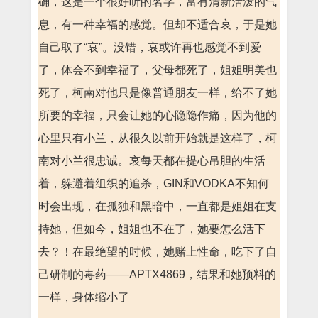
确，这是一个很好听的名字，富有清新活泼的气
息，有一种幸福的感觉。但却不适合哀，于是她
自己取了“哀”。没错，哀或许再也感觉不到爱
了，体会不到幸福了，父母都死了，姐姐明美也
死了，柯南对他只是像普通朋友一样，给不了她
所要的幸福，只会让她的心隐隐作痛，因为他的
心里只有小兰，从很久以前开始就是这样了，柯
南对小兰很忠诚。哀每天都在提心吊胆的生活
着，躲避着组织的追杀，GIN和VODKA不知何
时会出现，在孤独和黑暗中，一直都是姐姐在支
持她，但如今，姐姐也不在了，她要怎么活下
去？！在最绝望的时候，她赌上性命，吃下了自
己研制的毒药——APTX4869，结果和她预料的
一样，身体缩小了