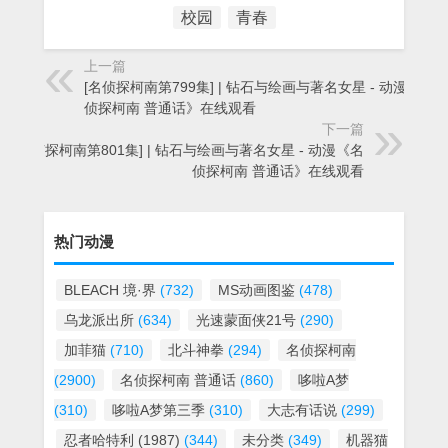
校园
青春
上一篇
[名侦探柯南第799集] | 钻石与绘画与著名女星 - 动漫《名
侦探柯南 普通话》在线观看
下一篇
[名侦探柯南第801集] | 钻石与绘画与著名女星 - 动漫《名
侦探柯南 普通话》在线观看
热门动漫
BLEACH 境·界
(732)
MS动画图鉴
(478)
乌龙派出所
(634)
光速蒙面侠21号
(290)
加菲猫
(710)
北斗神拳
(294)
名侦探柯南
(2900)
名侦探柯南 普通话
(860)
哆啦A梦
(310)
哆啦A梦第三季
(310)
大志有话说
(299)
忍者哈特利 (1987)
(344)
未分类
(349)
机器猫