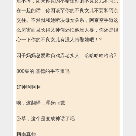
甩不掉，如果你真的不希望你的不良女儿和阿京
在一起的话，你因该罕你的不良女儿不要和阿京
交往。不然就和她断决母女关系，阿京空手道这
么厉害而且长得又帅你还怕他没人要，你还是担
心一下你的不良女儿有没人肯娶她吧！?
园子妈妈总爱欺负戏弄老实人，哈哈哈哈哈哈?
800集的 基德的手不累吗
好帅啊啊啊
唉，这翻译，浑身jie数
卧草，这个是变成神话了吧
柯南真帅