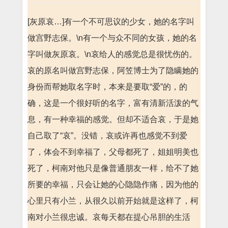
[灰原哀…]有一个不可思议的少女，她的名字叫
做宫野志保。\n有一个与众不同的女孩，她的名
字叫做灰原哀。\n哀给人的感觉总是很忧伤的。
哀的原名叫做宫野志保，阿笠博士为了隐瞒她的
身份而帮她取名字时，本来是要取“爱”的，的
确，这是一个很好听的名字，富有清新活泼的气
息，有一种幸福的感觉。但却不适合哀，于是她
自己取了“哀”。没错，哀或许再也感觉不到爱
了，体会不到幸福了，父母都死了，姐姐明美也
死了，柯南对他只是像普通朋友一样，给不了她
所要的幸福，只会让她的心隐隐作痛，因为他的
心里只有小兰，从很久以前开始就是这样了，柯
南对小兰很忠诚。哀每天都在提心吊胆的生活