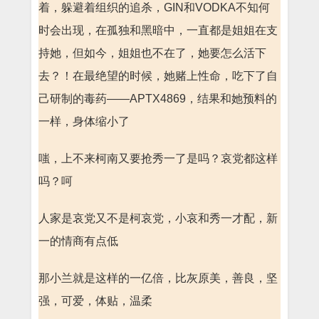
着，躲避着组织的追杀，GIN和VODKA不知何
时会出现，在孤独和黑暗中，一直都是姐姐在支
持她，但如今，姐姐也不在了，她要怎么活下
去？！在最绝望的时候，她赌上性命，吃下了自
己研制的毒药——APTX4869，结果和她预料的
一样，身体缩小了
嗤，上不来柯南又要抢秀一了是吗？哀党都这样
吗？呵
人家是哀党又不是柯哀党，小哀和秀一才配，新
一的情商有点低
那小兰就是这样的一亿倍，比灰原美，善良，坚
强，可爱，体贴，温柔