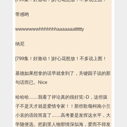
带感哟
wwwwwwwhhhhhhhaaaaaaatttttty
纳尼
[799集！好激动！]好心花怒放！不多说上图！
基德如果想拿的话早就拿到了，关键园子说的那
句话而已。Nice
哈哈哈……我看了评论真的很好笑:-D，这些孩
子不是天才就是爱情专家！！那些歌颂柯南小兰
小哀的语段简直了……高考要是发挥这水平，大
学随便选。把剧里人物那情深似海，爱而不得发