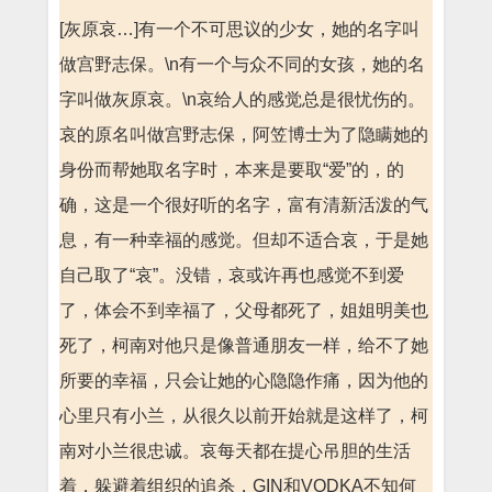
[灰原哀…]有一个不可思议的少女，她的名字叫
做宫野志保。\n有一个与众不同的女孩，她的名
字叫做灰原哀。\n哀给人的感觉总是很忧伤的。
哀的原名叫做宫野志保，阿笠博士为了隐瞒她的
身份而帮她取名字时，本来是要取“爱”的，的
确，这是一个很好听的名字，富有清新活泼的气
息，有一种幸福的感觉。但却不适合哀，于是她
自己取了“哀”。没错，哀或许再也感觉不到爱
了，体会不到幸福了，父母都死了，姐姐明美也
死了，柯南对他只是像普通朋友一样，给不了她
所要的幸福，只会让她的心隐隐作痛，因为他的
心里只有小兰，从很久以前开始就是这样了，柯
南对小兰很忠诚。哀每天都在提心吊胆的生活
着，躲避着组织的追杀，GIN和VODKA不知何