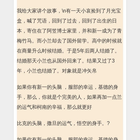
我给大家讲个故事，\n有一天小哀捡到了月光宝
盒，喊了咒语，回到了过去，回到了出生的日
本，寄住在了阿笠博士家里，并和新一成为了青
梅竹马。而小兰却去了国外留学。高中的时候就
在商量升么时候结婚。于是5年后两人结婚了。
结婚那天小兰也从国外回来了。结果又过了3
年，小兰也结婚了。对象就是冲矢帛
如果你有新一的头脑 ，服部的幸运，基德的身
手，那么，你就是个完美的人，如果再加一点兰
的运气和柯南的辛福，那么就更好
比克的头脑，撒旦的运气，悟空的身手。?
如果你有新一的头脑 ，服部的幸运，基德的身