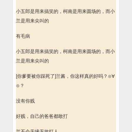
小五郎是用来搞笑的，柯南是用来圆场的，而小
兰是用来尖叫的
有毛病
小五郎是用来搞笑的，柯南是用来圆场的，而小
兰是用来尖叫的
[你爹要被你踩死了]兰酱，你这样真的好吗？⊙∀
⊙？
没有你贱
好贱，自己的爸爸都敢打
兰不会无缘无故打人