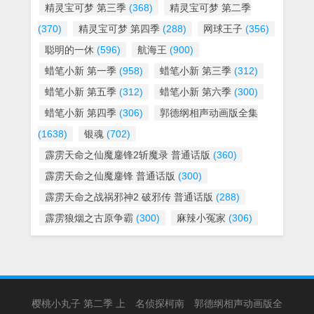
精灵宝可梦 第三季
(368)
精灵宝可梦 第二季
(370)
精灵宝可梦 第四季
(288)
网球王子
(356)
聪明的一休
(596)
航海王
(900)
蜡笔小新 第一季
(958)
蜡笔小新 第三季
(312)
蜡笔小新 第五季
(312)
蜡笔小新 第六季
(300)
蜡笔小新 第四季
(306)
郭德纲相声动画版全集
(1638)
银魂
(702)
霹雳天命之仙魔鏖锋2斩魔录 普通话版
(360)
霹雳天命之仙魔鏖锋 普通话版
(300)
霹雳天命之战祸邪神2 破邪传 普通话版
(288)
霹雳狼烟之古原争霸
(300)
麻辣小冤家
(306)
樱桃小丸子 第二季 上
名侦探柯南
郭德纲相声动画版全