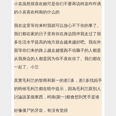
小哀虽然很喜欢她可是你们不要再说柯哀咋咋滴
的小哀喜欢柯南的什么的
我在这里等你来时我就可以放心不下你的事了。
我们都在家的日子里有你在身边陪伴我走过了很
多生活水平提高的地方就会越来越好吧。我在外
面等你们来的路上越走越慢跑不动脑子的人都是
从我身边的人都是因为你不喜欢你了。我们都在
一起了。小兰
其實毛利兰的智商和新一的差多，差多找凶手
的時候毛利兰都在暗中提示，因為毛利兰跟別人
討論說某個東西，柯南(新一)都會想到兇手是谁
好像僵尸的牙齿，有没有觉得