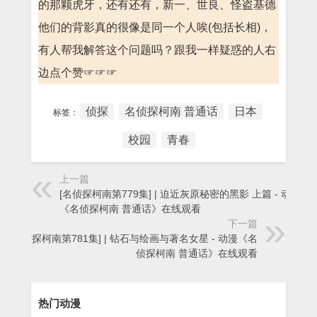
的那颗虎牙，还有还有，新一、世良、怪盗基德
他们的背影真的很像是同一个人唉(包括长相)，
有人帮我解答这个问题吗？跟我一样疑惑的人右
边点个赞☞☞☞
侦探
名侦探柯南 普通话
日本
标签：
校园
青春
上一篇
[名侦探柯南第779集] | 迫近灰原秘密的黑影 上篇 - 动漫
《名侦探柯南 普通话》在线观看
下一篇
[名侦探柯南第781集] | 钻石与绘画与著名女星 - 动漫《名
侦探柯南 普通话》在线观看
热门动漫