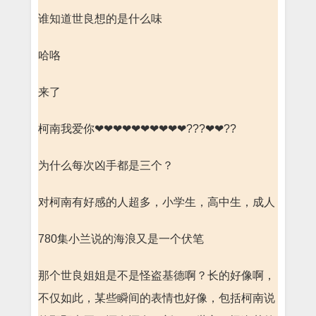
谁知道世良想的是什么味
哈咯
来了
柯南我爱你❤❤❤❤❤❤❤❤❤❤???❤❤??
为什么每次凶手都是三个？
对柯南有好感的人超多，小学生，高中生，成人
780集小兰说的海浪又是一个伏笔
那个世良姐姐是不是怪盗基德啊？长的好像啊，
不仅如此，某些瞬间的表情也好像，包括柯南说