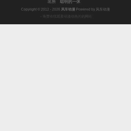
出所
聪明的一休
Copyright © 2012 - 2026
风车动漫
Powered by
风车动漫
－免费在线观看动漫动画片的网站