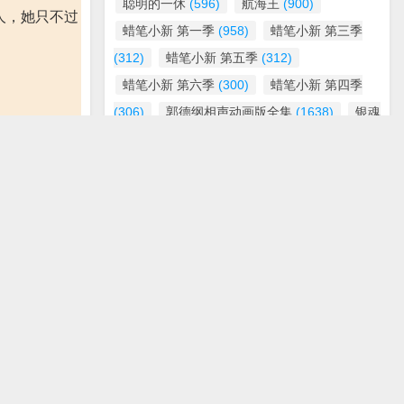
聪明的一休
(596)
航海王
(900)
人，她只不过
蜡笔小新 第一季
(958)
蜡笔小新 第三季
(312)
蜡笔小新 第五季
(312)
蜡笔小新 第六季
(300)
蜡笔小新 第四季
(306)
郭德纲相声动画版全集
(1638)
银魂
(702)
霹雳天命之仙魔鏖锋2斩魔录 普通话版
(360)
霹雳天命之仙魔鏖锋 普通话版
(300)
霹雳天命之战祸邪神2 破邪传 普通话版
(288)
霹雳狼烟之古原争霸
(300)
睛和耳朵有问
麻辣小冤家
(306)
第三柯南也怕
么到最后新
说只是救赎是