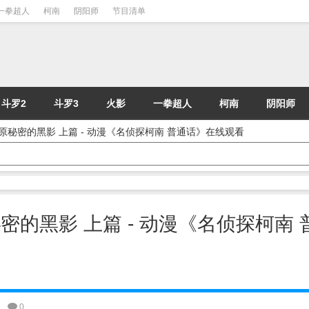
一拳超人
柯南
阴阳师
节目清单
斗罗2
斗罗3
火影
一拳超人
柯南
阴阳师
近灰原秘密的黑影 上篇 - 动漫《名侦探柯南 普通话》在线观看
原秘密的黑影 上篇 - 动漫《名侦探柯南 
0