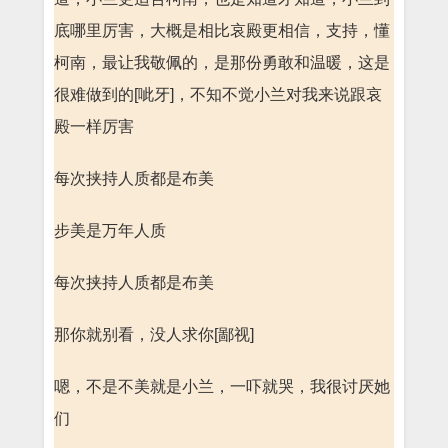
底哪里厉害，大概是相比哀殿更相信，支持，懂
柯南，最让我敬佩的，是那份勇敢和温暖，这是
很难做到的[呲牙]，不知不觉小兰对我来说跟哀
殿一样厉害
每次挟持人质都是布美
步美是万年人质
每次挟持人质都是布美
那你就别看，没人求你[鄙视]
嗯，不是不美就是小兰，一吓就哭，我很讨厌她
们