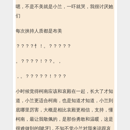
嗯，不是不美就是小兰，一吓就哭，我很讨厌她
们
每次挟持人质都是布美
？？？？忄！。？？？？？
。？？？？！？？。，
，。？？？？？！？？？
小时候觉得柯南应该和哀殿在一起，长大了才知
道，小兰更适合柯南，也是知道才知道，小兰到
底哪里厉害，大概是相比哀殿更相信，支持，懂
柯南，最让我敬佩的，是那份勇敢和温暖，这是
很难做到的[呲牙]，不知不觉小兰对我来说跟哀