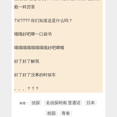
殿一样厉害
?☠️???? 你们知道这是什么吗？
哦哦好吧唧一口袋书
哦哦哦哦哦哦哦哦好吧唧嘴
好了好了解我
好了好了没事的时候车
。。。？？？
侦探
名侦探柯南 普通话
日本
标签：
校园
青春