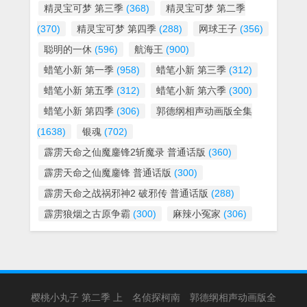
精灵宝可梦 第三季
(368)
精灵宝可梦 第二季
(370)
精灵宝可梦 第四季
(288)
网球王子
(356)
聪明的一休
(596)
航海王
(900)
蜡笔小新 第一季
(958)
蜡笔小新 第三季
(312)
蜡笔小新 第五季
(312)
蜡笔小新 第六季
(300)
蜡笔小新 第四季
(306)
郭德纲相声动画版全集
(1638)
银魂
(702)
霹雳天命之仙魔鏖锋2斩魔录 普通话版
(360)
霹雳天命之仙魔鏖锋 普通话版
(300)
霹雳天命之战祸邪神2 破邪传 普通话版
(288)
霹雳狼烟之古原争霸
(300)
麻辣小冤家
(306)
樱桃小丸子 第二季 上
名侦探柯南
郭德纲相声动画版全