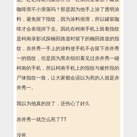
咖啡滑不小滑落吗？那是因为他手上涂了透明涂
料，避免留下指纹，因为涂料很滑，所以罐装咖
啡才会表现掉下去。因此在柯南手机上留着指纹
是柯南录影试探楠田路道时留下的楠田路道的指
纹，赤井秀一手上的涂料使手机不会留下赤井秀
一的指纹，但是因为黑衣组织看见过赤井秀一碰
柯南的手机，所以柯南手机上的指纹与被炸毁的
尸体指纹一致，让大家都会误以为死的人就是赤
井秀一。
我以为他真的挂了，还伤心了好久
赤井秀一就怎么死了TT
没死