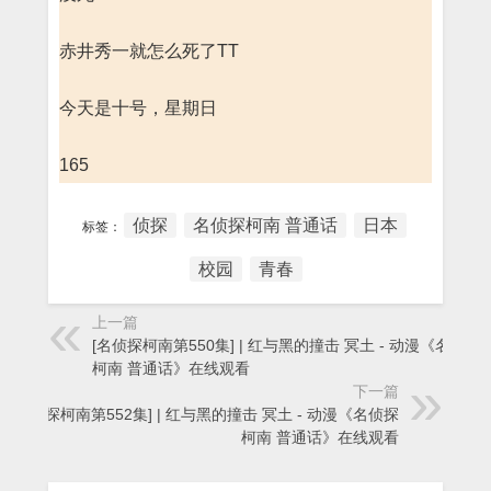
赤井秀一就怎么死了TT
今天是十号，星期日
165
侦探
名侦探柯南 普通话
日本
标签：
校园
青春
上一篇
[名侦探柯南第550集] | 红与黑的撞击 冥土 - 动漫《名侦探
柯南 普通话》在线观看
下一篇
[名侦探柯南第552集] | 红与黑的撞击 冥土 - 动漫《名侦探
柯南 普通话》在线观看