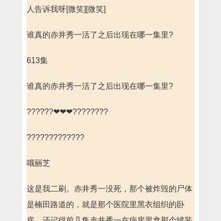
人告诉我呀[微笑][微笑]
谁真的赤井秀一活了之后出现在哪一集里?
613集
谁真的赤井秀一活了之后出现在哪一集里?
??????❤❤❤????????
?????????????
哦丽芝
这是我二刷。赤井秀一没死，那个被炸毁的尸体
是楠田路道的，就是那个医院里黑衣组织的卧
底。还记得前几集赤井秀一在病房里拿那个罐装