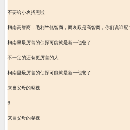
不要给小哀招黑啦
柯南高智商，毛利兰低智商，而哀殿是高智商，你们说谁配
柯南里最厉害的侦探可能就是新一他爸了
不一定的还有更厉害的人
柯南里最厉害的侦探可能就是新一他爸了
来自父母的凝视
6
来自父母的凝视