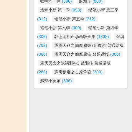
聪明的一休
(596)
航海王
(900)
蜡笔小新 第一季
(958)
蜡笔小新 第三季
(312)
蜡笔小新 第五季
(312)
蜡笔小新 第六季
(300)
蜡笔小新 第四季
(306)
郭德纲相声动画版全集
(1638)
银魂
(702)
霹雳天命之仙魔鏖锋2斩魔录 普通话版
(360)
霹雳天命之仙魔鏖锋 普通话版
(300)
霹雳天命之战祸邪神2 破邪传 普通话版
(288)
霹雳狼烟之古原争霸
(300)
麻辣小冤家
(306)