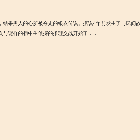
，结果男人的心脏被夺走的银衣传说。据说4年前发生了与民间
次与谜样的初中生侦探的推理交战开始了……