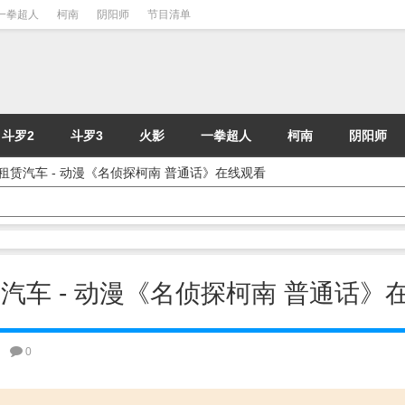
一拳超人
柯南
阴阳师
节目清单
斗罗2
斗罗3
火影
一拳超人
柯南
阴阳师
控的租赁汽车 - 动漫《名侦探柯南 普通话》在线观看
租赁汽车 - 动漫《名侦探柯南 普通话》
0