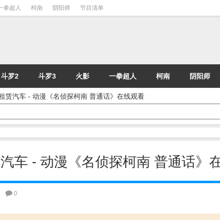
一拳超人
柯南
阴阳师
节目清单
斗罗2
斗罗3
火影
一拳超人
柯南
阴阳师
控的租赁汽车 - 动漫《名侦探柯南 普通话》在线观看
租赁汽车 - 动漫《名侦探柯南 普通话》
0