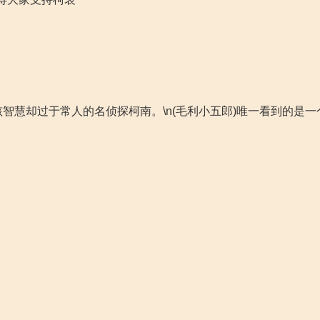
智慧却过于常人的名侦探柯南。\n(毛利小五郎)唯一看到的是一