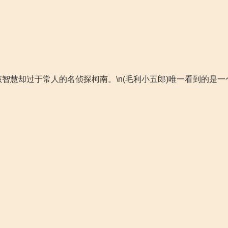
智慧却过于常人的名侦探柯南。\n(毛利小五郎)唯一看到的是一