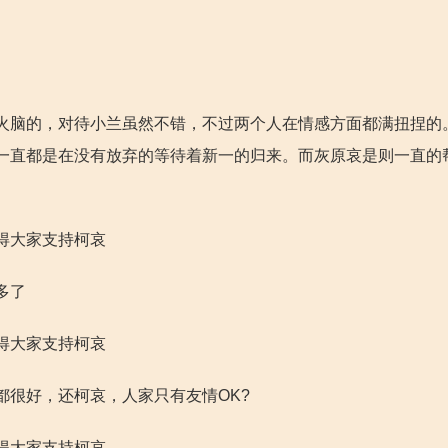
火脑的，对待小兰虽然不错，不过两个人在情感方面都满扭捏的
一直都是在没有放弃的等待着新一的归来。而灰原哀是则一直的
得大家支持柯哀
多了
得大家支持柯哀
很好，还柯哀，人家只有友情OK?
得大家支持柯哀