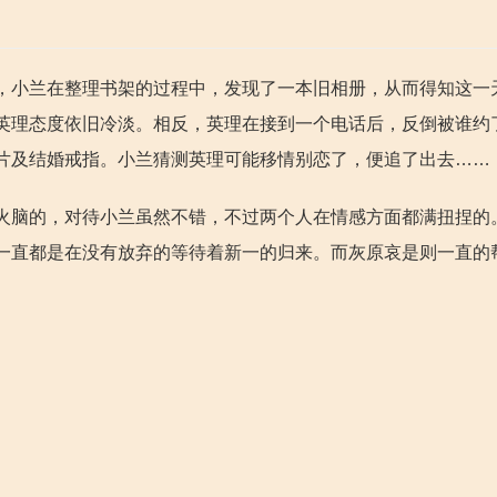
，小兰在整理书架的过程中，发现了一本旧相册，从而得知这一
英理态度依旧冷淡。相反，英理在接到一个电话后，反倒被谁约
片及结婚戒指。小兰猜测英理可能移情别恋了，便追了出去……
火脑的，对待小兰虽然不错，不过两个人在情感方面都满扭捏的
一直都是在没有放弃的等待着新一的归来。而灰原哀是则一直的