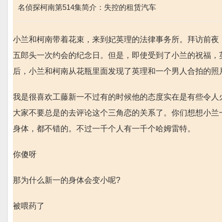
名侦探柯南第514集简介：失控的租赁汽车
小兰和柯南带着花束，来到妃英理的法律事务所。拜访前夜
五郎头一次约会的纪念日。但是，即使受到了小兰的祝福，
后，小兰和柯南从花瓶里面发现了英理和一个男人合拍的照
我是很喜欢工藤新一不过有的时候他的态度实在是有些令人
大家不要总是的去评论这个三角恋的关系了。你们想想小兰
身体，都不错的。不过一千个人有一千个哈姆雷特。
你傻呀
那为什么新一的身体会变小呢?
被喂药了