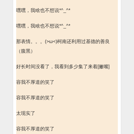
嘿嘿，我啥也不想说*^_^*
嘿嘿，我啥也不想说*^_^*
那表情。。。(>ω<)柯南还利用过基德的善良
（腹黑）
好长时间没看了，我看到多少集了来着[撇嘴]
容我不厚道的笑了
容我不厚道的笑了
太现实了
容我不厚道的笑了