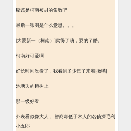
应该是柯南被封的集数吧
最后一张图是什么意思。。。
[大爱新一（柯南）]卖得了萌，耍的了酷。
柯南好可爱啊
好长时间没看了，我看到多少集了来着[撇嘴]
池塘边的榕树上
那一级好看
外表看似像大人， 智商却低于常人的名侦探毛利
小五郎