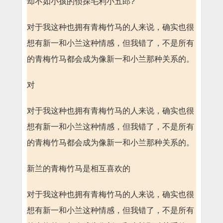
却不如小孩的侦探毛利小五郎?
对于我这种也拥有青梅竹马的人来说，确实也很
想有新一和小兰这种情感，但我错了，不是所有
的青梅竹马都会成为像新一和小兰那种关系的。
对
对于我这种也拥有青梅竹马的人来说，确实也很
想有新一和小兰这种情感，但我错了，不是所有
的青梅竹马都会成为像新一和小兰那种关系的。
新兰的青梅竹马是相互喜欢的
对于我这种也拥有青梅竹马的人来说，确实也很
想有新一和小兰这种情感，但我错了，不是所有