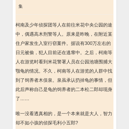
集
柯南及少年侦探团等人在前往米花中央公园的途
中，偶遇高木刑警等人。原来是昨晚，在附近某
住户家发生入室行窃案件。据说有300万左右的
日元被偷，犯人目前还在逃窜中。之后，柯南等
人在游览时看到米花警署人员在公园池塘围捕大
颚龟的情况。不久，柯南等人在游览的人群中找
到了饲养者木俣泉。泉虽承认扔掉龟的事情，但
此后声称自己是龟的饲养者的二本松二郎却现身
了……
唯一没看透真相的，是一个本来就是大人，智力
却不如小孩的侦探毛利小五郎?