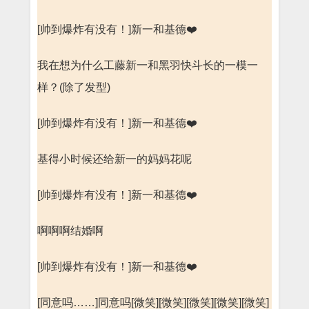
[帅到爆炸有没有！]新一和基德❤️
我在想为什么工藤新一和黑羽快斗长的一模一
样？(除了发型)
[帅到爆炸有没有！]新一和基德❤️
基得小时候还给新一的妈妈花呢
[帅到爆炸有没有！]新一和基德❤️
啊啊啊结婚啊
[帅到爆炸有没有！]新一和基德❤️
[同意吗……]同意吗[微笑][微笑][微笑][微笑][微笑]