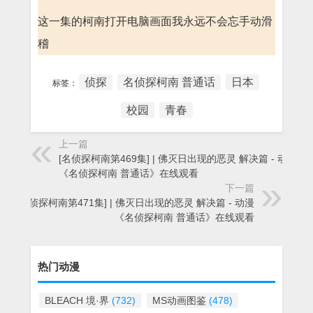
这一集的柯南打开电脑画面我永远不会忘手动滑
稽
侦探
名侦探柯南 普通话
日本
标签：
校园
青春
上一篇
[名侦探柯南第469集] | 佛灭日出现的恶灵 解决篇 - 动漫
《名侦探柯南 普通话》在线观看
下一篇
[名侦探柯南第471集] | 佛灭日出现的恶灵 解决篇 - 动漫
《名侦探柯南 普通话》在线观看
热门动漫
BLEACH 境·界
(732)
MS动画图鉴
(478)