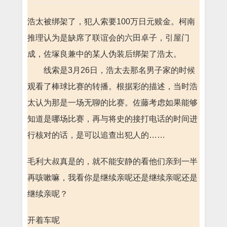
浩太被绑架了，犯人索要100万日元赎金。柯南
推理认为是缺席了联谊会的六田卓子，引屋门
成，佐塚良兼中的某人伪装后绑架了浩太。
线索是3月26日，浩太去那名男子家的时候
观看了棒球比赛的转播。根据彩的描述，当时浩
太认为那是一场无聊的比赛。佐藤考虑如果能够
知道是哪场比赛，再与将史的接打电话的时间进
行核对的话，是可以追查出犯人的……
毛利大叔真是的，就不能安静的看他们亲到一半
再咳嗽嘛，我看你是继续亲呢还是继续亲呢还是
继续亲呢？
开着车呢