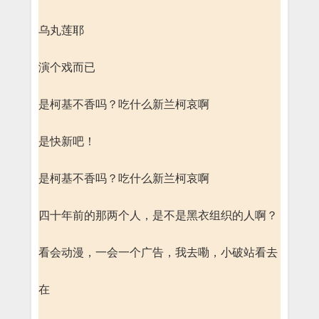
乌丸莲耶
演个戏而已
是柯基不香吗？吃什么新兰柯哀啊
是快新吧！
是柯基不香吗？吃什么新兰柯哀啊
四十年前的那两个人，是不是黑衣组织的人啊？
看会动漫，一会一个广告，我去嘞，小破站看去
在