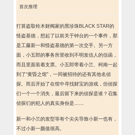
首次推理
打算盗取铃木财阀家的黑珍珠BLACK STAR的
怪盗基德，想起了以前关于钟台的一个事件，那
是工藤新一和怪盗基德的第一次交手。另一方
面，小五郎的事务所里收到不明发信人的信函，
而且里面装着支票。小五郎带着小兰、柯南一起
到了“黄昏之馆”，一同被招待的还有其他名侦
探。而后开始了在馆中寻找财宝的游戏，但侦探
们一个一个消失，最后留下来的侦探是谁？召集
侦探们的犯人的真实身份是……
新一和小兰的发型等有个尖尖导致小新一也有，
不过小新一颜值很高。