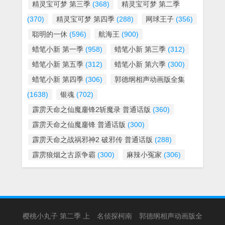
精灵宝可梦 第三季
(368)
精灵宝可梦 第二季
(370)
精灵宝可梦 第四季
(288)
网球王子
(356)
聪明的一休
(596)
航海王
(900)
蜡笔小新 第一季
(958)
蜡笔小新 第三季
(312)
蜡笔小新 第五季
(312)
蜡笔小新 第六季
(300)
蜡笔小新 第四季
(306)
郭德纲相声动画版全集
(1638)
银魂
(702)
霹雳天命之仙魔鏖锋2斩魔录 普通话版
(360)
霹雳天命之仙魔鏖锋 普通话版
(300)
霹雳天命之战祸邪神2 破邪传 普通话版
(288)
霹雳狼烟之古原争霸
(300)
麻辣小冤家
(306)
樱桃小丸子 第二季 上
名侦探柯南
郭德纲相声动画版全