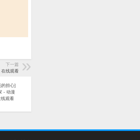
下一篇
南》在线观看
花的担心]
 - 动漫
在线观看