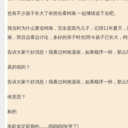
也有不少孩子长大了依然在看柯南 一起继续追下去吧。
我当时为什么要追柯南，完全是因为儿子，记得11年夏天
南，而且边看边讨论，多好的亲子时光!而今孩子已长大，
告诉大家个好消息！我看过柯南漫画，如果顺序一样，那么现在
真的假的？
告诉大家个好消息！我看过柯南漫画，如果顺序一样，那么现在
啥意思？
标的
电影肯定延期的……呜呜呜[快哭了]