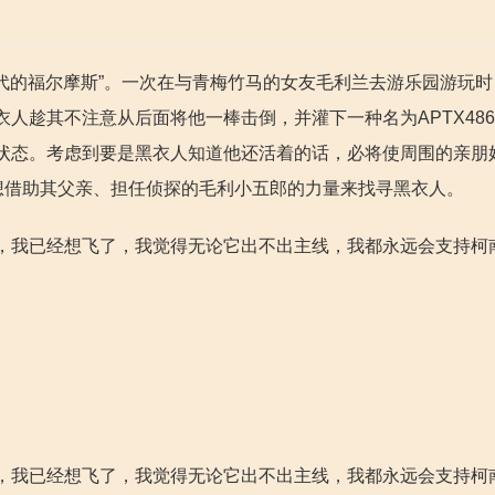
年代的福尔摩斯”。一次在与青梅竹马的女友毛利兰去游乐园游玩
人趁其不注意从后面将他一棒击倒，并灌下一种名为APTX486
状态。考虑到要是黑衣人知道他还活着的话，必将使周围的亲朋
想借助其父亲、担任侦探的毛利小五郎的力量来找寻黑衣人。
，我已经想飞了，我觉得无论它出不出主线，我都永远会支持柯
，我已经想飞了，我觉得无论它出不出主线，我都永远会支持柯