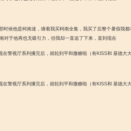
，那时候他是柯南迷，缠着我买柯南全集，我买了后整个暑假我都
柯南对于他再也无吸引力，但我却一直追了下来，直到现在
警视厅系列播完后，就轮到平和撒糖啦（有KISS和 基德大大哦
警视厅系列播完后，就轮到平和撒糖啦（有KISS和 基德大大哦