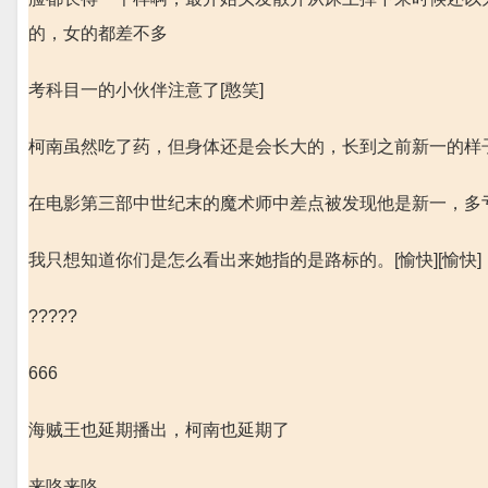
的，女的都差不多
考科目一的小伙伴注意了[憨笑]
柯南虽然吃了药，但身体还是会长大的，长到之前新一的样子
在电影第三部中世纪末的魔术师中差点被发现他是新一，多
我只想知道你们是怎么看出来她指的是路标的。[愉快][愉快]
?????
666
海贼王也延期播出，柯南也延期了
来咯来咯