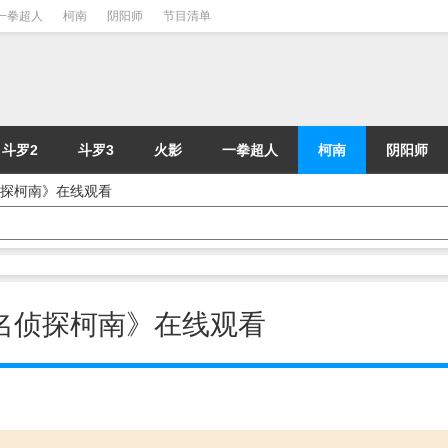
一拳超人
柯南
阴阳师
节目清单
斗罗2
斗罗3
火影
一拳超人
柯南
阴阳师
《名侦探柯南》在线观看
动漫《名侦探柯南》在线观看