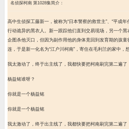
名侦探柯南 第1028集简介：
高中生侦探工藤新一，被称为“日本警察的救世主”、“平成
行动诡异的黑衣人。新一跟踪他们直到交易现场，另一个黑衣
企图杀他灭口，但因为副作用他的身体竟回到发育期的孩童
连，于是新一化名为“江户川柯南”，寄住在毛利兰的家中，
我太激动了，终于出主线了，我都快要把柯南刷完第二遍了
杨益铭谁呀？
你就是一个杨益铭
你就是一个杨益铭
我太激动了，终于出主线了，我都快要把柯南刷完第二遍了