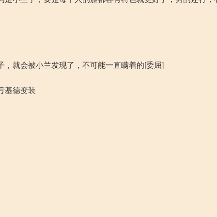
，就会被小兰发现了，不可能一直瞒着的[委屈]
亏基德变装