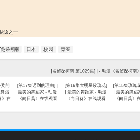
根源之一
侦探柯南
日本
校园
青春
[名侦探柯南 第1029集] | - 动漫《名侦探柯
夸奖的
[第17集迟到的理由] |
[第16集大明星玫瑰花]
[第15集玫瑰
的舞蹈
最美的舞蹈家 - 动漫
| 最美的舞蹈家 - 动漫
| 最美的舞蹈家
葵》在
《向日葵》在线观看
《向日葵》在线观看
《向日葵》