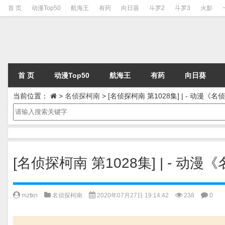
首 页
动漫Top50
航海王
有药
向日葵
斗罗2
斗罗3
火影
首 页
动漫Top50
航海王
有药
向日葵
当前位置：
>
名侦探柯南
>
[名侦探柯南 第1028集] | - 动漫
[名侦探柯南 第1028集] | - 
mztkn
名侦探柯南
2020年07月27日 19:14:42
238
0