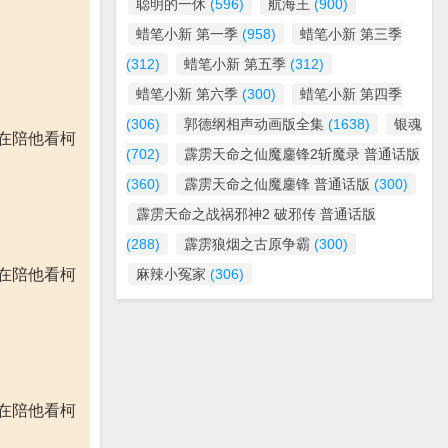
聪明的一休
(596)
航海王
(900)
蜡笔小新 第一季
(958)
蜡笔小新 第三季
(312)
蜡笔小新 第五季
(312)
蜡笔小新 第六季
(300)
蜡笔小新 第四季
(306)
郭德纲相声动画版全集
(1638)
银魂
在陪他看柯
(702)
霹雳天命之仙魔鏖锋2斩魔录 普通话版
(360)
霹雳天命之仙魔鏖锋 普通话版
(300)
霹雳天命之战祸邪神2 破邪传 普通话版
(288)
霹雳狼烟之古原争霸
(300)
在陪他看柯
麻辣小冤家
(306)
在陪他看柯