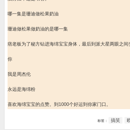
哪一集是珊迪做松果奶油
珊迪做松果做奶油的是哪一集
痞老板为了秘方钻进海绵宝宝身体，最后到派大星两眼之间
你
我是周杰伦
永远是海绵粉
喜欢海绵宝宝的点赞。到1000个好运到你家门口。
搞笑
标签：