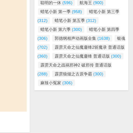
聪明的一休
(596)
航海王
(900)
蜡笔小新 第一季
(958)
蜡笔小新 第三季
(312)
蜡笔小新 第五季
(312)
蜡笔小新 第六季
(300)
蜡笔小新 第四季
(306)
郭德纲相声动画版全集
(1638)
银魂
(702)
霹雳天命之仙魔鏖锋2斩魔录 普通话版
(360)
霹雳天命之仙魔鏖锋 普通话版
(300)
霹雳天命之战祸邪神2 破邪传 普通话版
(288)
霹雳狼烟之古原争霸
(300)
麻辣小冤家
(306)