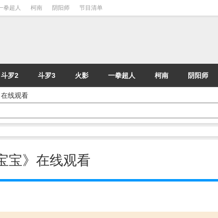
一拳超人
柯南
阴阳师
节目清单
斗罗2
斗罗3
火影
一拳超人
柯南
阴阳师
宝》在线观看
海绵宝宝》在线观看