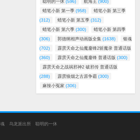
聪明的一休
(596)
航海王
(900)
蜡笔小新 第一季
(958)
蜡笔小新 第三季
(312)
蜡笔小新 第五季
(312)
蜡笔小新 第六季
(300)
蜡笔小新 第四季
(306)
郭德纲相声动画版全集
(1638)
银魂
(702)
霹雳天命之仙魔鏖锋2斩魔录 普通话版
(360)
霹雳天命之仙魔鏖锋 普通话版
(300)
霹雳天命之战祸邪神2 破邪传 普通话版
(288)
霹雳狼烟之古原争霸
(300)
麻辣小冤家
(306)
银魂
乌龙派出所
聪明的一休