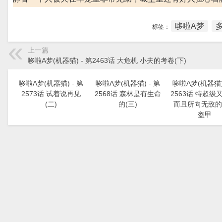
哆啦A梦
标签：
上一篇
哆啦A梦(机器猫) - 第2463话 大危机 小夫的考卷(下)
哆啦A梦(机器猫) - 第
哆啦A梦(机器猫) - 第
哆啦A梦(机器猫) 
2573话 试着说再见
2568话 森林是有生命
2563话 特超级
(二)
的(三)
而且所向无敌的
盔甲