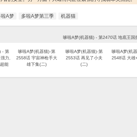
多啦A梦
多啦A梦第三季
机器猫
哆啦A梦(机器猫) - 第2470话 地底王国
- 第
哆啦A梦(机器猫)-第
哆啦A梦(机器猫)-第
哆啦A梦(机器猫
又强力,
2558话 宇宙神枪手大
2553话 再见了小夫
2548话 大雄
超能
雄下集(二)
(二)