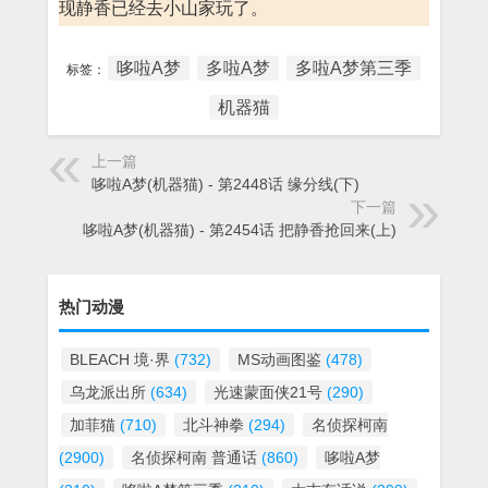
现静香已经去小山家玩了。
哆啦A梦
多啦A梦
多啦A梦第三季
标签：
机器猫
上一篇
哆啦A梦(机器猫) - 第2448话 缘分线(下)
下一篇
哆啦A梦(机器猫) - 第2454话 把静香抢回来(上)
热门动漫
BLEACH 境·界
(732)
MS动画图鉴
(478)
乌龙派出所
(634)
光速蒙面侠21号
(290)
加菲猫
(710)
北斗神拳
(294)
名侦探柯南
(2900)
名侦探柯南 普通话
(860)
哆啦A梦