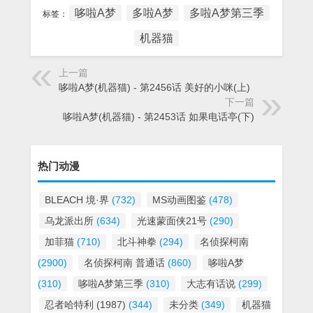
哆啦A梦
多啦A梦
多啦A梦第三季
标签：
机器猫
上一篇
哆啦A梦(机器猫) - 第2456话 美好的小咪(上)
下一篇
哆啦A梦(机器猫) - 第2453话 如果电话亭(下)
热门动漫
BLEACH 境·界
(732)
MS动画图鉴
(478)
乌龙派出所
(634)
光速蒙面侠21号
(290)
加菲猫
(710)
北斗神拳
(294)
名侦探柯南
(2900)
名侦探柯南 普通话
(860)
哆啦A梦
(310)
哆啦A梦第三季
(310)
大志有话说
(299)
忍者哈特利 (1987)
(344)
未分类
(349)
机器猫