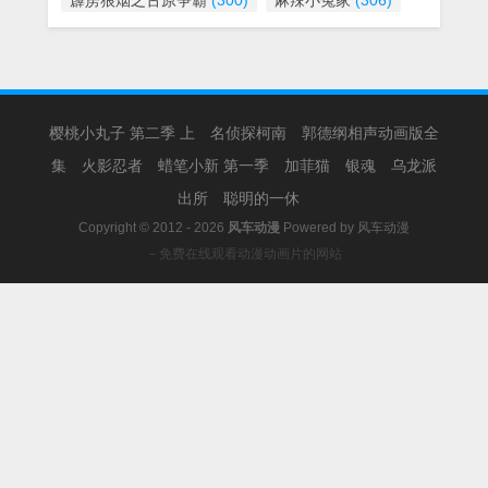
霹雳狼烟之古原争霸
(300)
麻辣小冤家
(306)
樱桃小丸子 第二季 上
名侦探柯南
郭德纲相声动画版全
集
火影忍者
蜡笔小新 第一季
加菲猫
银魂
乌龙派
出所
聪明的一休
Copyright © 2012 - 2026
风车动漫
Powered by
风车动漫
－免费在线观看动漫动画片的网站