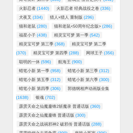
火影忍者
(1440)
火影忍者 经典战役之卷
(336)
犬夜叉
(334)
猎人×猎人 重制版
(296)
猫和老鼠
(280)
猫和老鼠<50周年纪念版>
(286)
福星小子
(438)
精灵宝可梦 第一季
(542)
精灵宝可梦 第三季
(368)
精灵宝可梦 第二季
(370)
精灵宝可梦 第四季
(288)
网球王子
(356)
聪明的一休
(596)
航海王
(900)
蜡笔小新 第一季
(958)
蜡笔小新 第三季
(312)
蜡笔小新 第五季
(312)
蜡笔小新 第六季
(300)
蜡笔小新 第四季
(306)
郭德纲相声动画版全集
(1638)
银魂
(702)
霹雳天命之仙魔鏖锋2斩魔录 普通话版
(360)
霹雳天命之仙魔鏖锋 普通话版
(300)
霹雳天命之战祸邪神2 破邪传 普通话版
(288)