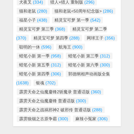
犬夜叉
(334)
猎人×猎人 重制版
(296)
猫和老鼠
(280)
猫和老鼠<50周年纪念版>
(286)
福星小子
(438)
精灵宝可梦 第一季
(542)
精灵宝可梦 第三季
(368)
精灵宝可梦 第二季
(370)
精灵宝可梦 第四季
(288)
网球王子
(356)
聪明的一休
(596)
航海王
(900)
蜡笔小新 第一季
(958)
蜡笔小新 第三季
(312)
蜡笔小新 第五季
(312)
蜡笔小新 第六季
(300)
蜡笔小新 第四季
(306)
郭德纲相声动画版全集
(1638)
银魂
(702)
霹雳天命之仙魔鏖锋2斩魔录 普通话版
(360)
霹雳天命之仙魔鏖锋 普通话版
(300)
霹雳天命之战祸邪神2 破邪传 普通话版
(288)
霹雳狼烟之古原争霸
(300)
麻辣小冤家
(306)