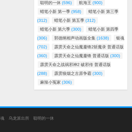
聪明的一休
(596)
航海王
(900)
蜡笔小新 第一季
(958)
蜡笔小新 第三季
(312)
蜡笔小新 第五季
(312)
蜡笔小新 第六季
(300)
蜡笔小新 第四季
(306)
郭德纲相声动画版全集
(1638)
银魂
(702)
霹雳天命之仙魔鏖锋2斩魔录 普通话版
(360)
霹雳天命之仙魔鏖锋 普通话版
(300)
霹雳天命之战祸邪神2 破邪传 普通话版
(288)
霹雳狼烟之古原争霸
(300)
麻辣小冤家
(306)
银魂
乌龙派出所
聪明的一休