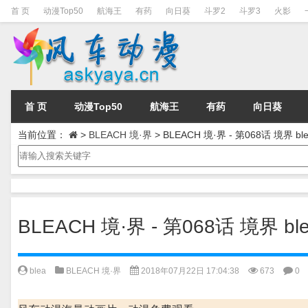
首 页
动漫Top50
航海王
有药
向日葵
斗罗2
斗罗3
火影
首 页
动漫Top50
航海王
有药
向日葵
当前位置：
>
BLEACH 境·界
>
BLEACH 境·界 - 第068话 境界 ble
BLEACH 境·界 - 第068话 境界 ble
blea
BLEACH 境·界
2018年07月22日 17:04:38
673
0