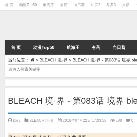
首 页
动漫Top50
航海王
有药
向日葵
斗罗2
斗罗3
火影
首 页
动漫Top50
航海王
有药
向日葵
当前位置：
>
BLEACH 境·界
>
BLEACH 境·界 - 第083话 境界 ble
BLEACH 境·界 - 第083话 境界 ble
blea
BLEACH 境·界
2018年07月22日 17:03:58
588
0