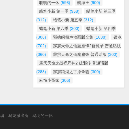
聪明的一休
(596)
航海王
(900)
蜡笔小新 第一季
(958)
蜡笔小新 第三季
(312)
蜡笔小新 第五季
(312)
蜡笔小新 第六季
(300)
蜡笔小新 第四季
(306)
郭德纲相声动画版全集
(1638)
银魂
(702)
霹雳天命之仙魔鏖锋2斩魔录 普通话版
(360)
霹雳天命之仙魔鏖锋 普通话版
(300)
霹雳天命之战祸邪神2 破邪传 普通话版
(288)
霹雳狼烟之古原争霸
(300)
麻辣小冤家
(306)
银魂
乌龙派出所
聪明的一休