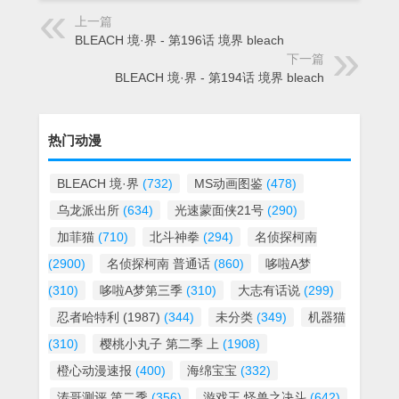
上一篇
BLEACH 境·界 - 第196话 境界 bleach
下一篇
BLEACH 境·界 - 第194话 境界 bleach
热门动漫
BLEACH 境·界
(732)
MS动画图鉴
(478)
乌龙派出所
(634)
光速蒙面侠21号
(290)
加菲猫
(710)
北斗神拳
(294)
名侦探柯南
(2900)
名侦探柯南 普通话
(860)
哆啦A梦
(310)
哆啦A梦第三季
(310)
大志有话说
(299)
忍者哈特利 (1987)
(344)
未分类
(349)
机器猫
(310)
樱桃小丸子 第二季 上
(1908)
橙心动漫速报
(400)
海绵宝宝
(332)
涛哥测评 第二季
(356)
游戏王 怪兽之决斗
(642)