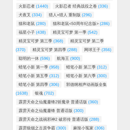
火影忍者
(1440)
火影忍者 经典战役之卷
(336)
犬夜叉
(334)
猎人×猎人 重制版
(296)
猫和老鼠
(280)
猫和老鼠<50周年纪念版>
(286)
福星小子
(438)
精灵宝可梦 第一季
(542)
精灵宝可梦 第三季
(368)
精灵宝可梦 第二季
(370)
精灵宝可梦 第四季
(288)
网球王子
(356)
聪明的一休
(596)
航海王
(900)
蜡笔小新 第一季
(958)
蜡笔小新 第三季
(312)
蜡笔小新 第五季
(312)
蜡笔小新 第六季
(300)
蜡笔小新 第四季
(306)
郭德纲相声动画版全集
(1638)
银魂
(702)
霹雳天命之仙魔鏖锋2斩魔录 普通话版
(360)
霹雳天命之仙魔鏖锋 普通话版
(300)
霹雳天命之战祸邪神2 破邪传 普通话版
(288)
霹雳狼烟之古原争霸
(300)
麻辣小冤家
(306)