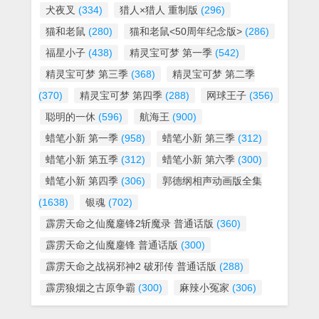
犬夜叉
(334)
猎人×猎人 重制版
(296)
猫和老鼠
(280)
猫和老鼠<50周年纪念版>
(286)
福星小子
(438)
精灵宝可梦 第一季
(542)
精灵宝可梦 第三季
(368)
精灵宝可梦 第二季
(370)
精灵宝可梦 第四季
(288)
网球王子
(356)
聪明的一休
(596)
航海王
(900)
蜡笔小新 第一季
(958)
蜡笔小新 第三季
(312)
蜡笔小新 第五季
(312)
蜡笔小新 第六季
(300)
蜡笔小新 第四季
(306)
郭德纲相声动画版全集
(1638)
银魂
(702)
霹雳天命之仙魔鏖锋2斩魔录 普通话版
(360)
霹雳天命之仙魔鏖锋 普通话版
(300)
霹雳天命之战祸邪神2 破邪传 普通话版
(288)
霹雳狼烟之古原争霸
(300)
麻辣小冤家
(306)