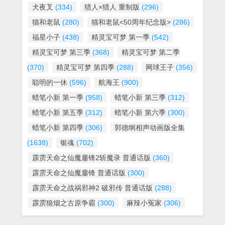
犬夜叉
(334)
猎人×猎人 重制版
(296)
猫和老鼠
(280)
猫和老鼠<50周年纪念版>
(286)
福星小子
(438)
精灵宝可梦 第一季
(542)
精灵宝可梦 第三季
(368)
精灵宝可梦 第二季
(370)
精灵宝可梦 第四季
(288)
网球王子
(356)
聪明的一休
(596)
航海王
(900)
蜡笔小新 第一季
(958)
蜡笔小新 第三季
(312)
蜡笔小新 第五季
(312)
蜡笔小新 第六季
(300)
蜡笔小新 第四季
(306)
郭德纲相声动画版全集
(1638)
银魂
(702)
霹雳天命之仙魔鏖锋2斩魔录 普通话版
(360)
霹雳天命之仙魔鏖锋 普通话版
(300)
霹雳天命之战祸邪神2 破邪传 普通话版
(288)
霹雳狼烟之古原争霸
(300)
麻辣小冤家
(306)