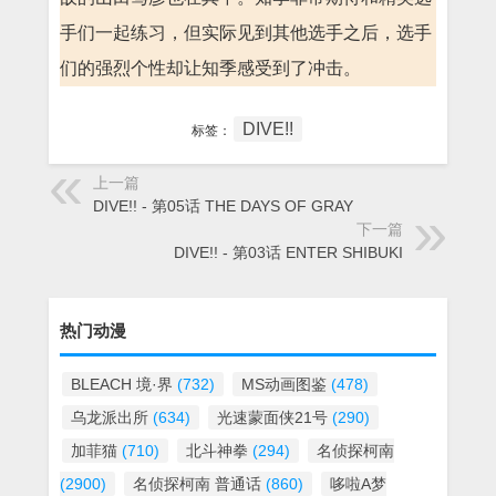
手们一起练习，但实际见到其他选手之后，选手
们的强烈个性却让知季感受到了冲击。
DIVE!!
标签：
上一篇
DIVE!! - 第05话 THE DAYS OF GRAY
下一篇
DIVE!! - 第03话 ENTER SHIBUKI
热门动漫
BLEACH 境·界
(732)
MS动画图鉴
(478)
乌龙派出所
(634)
光速蒙面侠21号
(290)
加菲猫
(710)
北斗神拳
(294)
名侦探柯南
(2900)
名侦探柯南 普通话
(860)
哆啦A梦