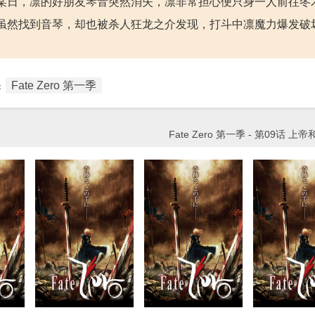
某日，凛的好朋友琴音突然消失，凛非常担心便只身一人前往冬
虽然找到音琴，却也被杀人狂龙之介发现，打斗中凛魔力爆发破
Fate Zero 第一季
：
Fate Zero 第一季 - 第09话 