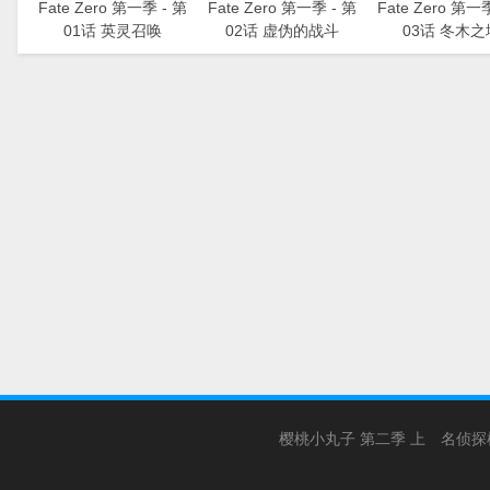
Fate Zero 第一季 - 第
Fate Zero 第一季 - 第
Fate Zero 第一
01话 英灵召唤
02话 虚伪的战斗
03话 冬木之
樱桃小丸子 第二季 上
名侦探