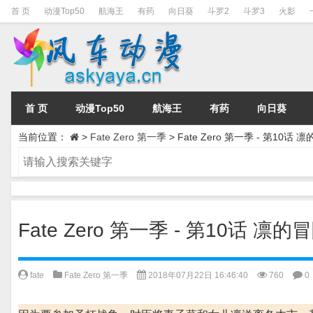
首 页
动漫Top50
航海王
有药
向日葵
斗罗2
斗罗3
火影
首 页
动漫Top50
航海王
有药
向日葵
当前位置：
>
Fate Zero 第一季
>
Fate Zero 第一季 - 第10话 
Fate Zero 第一季 - 第10话 凛的
fate
Fate Zero 第一季
2018年07月22日 16:46:40
760
0