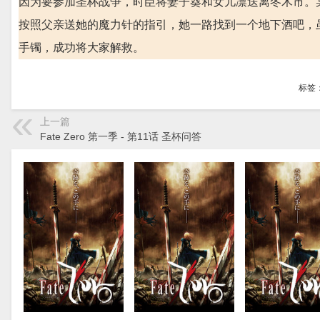
因为要参加圣杯战争，时臣将妻子葵和女儿凛送离冬木市。
按照父亲送她的魔力针的指引，她一路找到一个地下酒吧，
手镯，成功将大家解救。
标签
上一篇
Fate Zero 第一季 - 第11话 圣杯问答