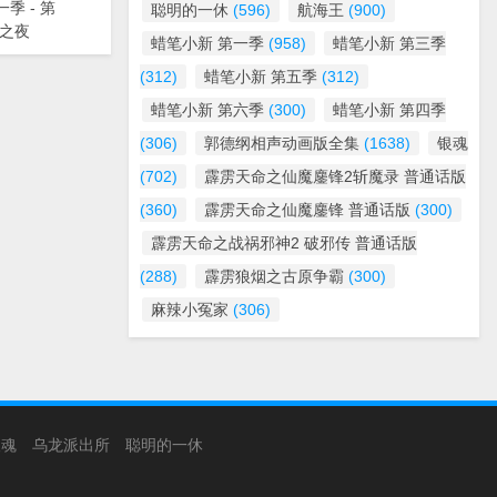
第一季 - 第
聪明的一休
(596)
航海王
(900)
略之夜
蜡笔小新 第一季
(958)
蜡笔小新 第三季
(312)
蜡笔小新 第五季
(312)
蜡笔小新 第六季
(300)
蜡笔小新 第四季
(306)
郭德纲相声动画版全集
(1638)
银魂
(702)
霹雳天命之仙魔鏖锋2斩魔录 普通话版
(360)
霹雳天命之仙魔鏖锋 普通话版
(300)
霹雳天命之战祸邪神2 破邪传 普通话版
(288)
霹雳狼烟之古原争霸
(300)
麻辣小冤家
(306)
银魂
乌龙派出所
聪明的一休