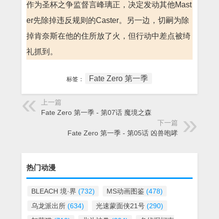
作为圣杯之争监督言峰璃正，决定发动其他Mast
er先除掉违反规则的Caster。另一边，切嗣为除
掉肯奈斯在他的住所放了火，但行动中差点被绮
礼抓到。
Fate Zero 第一季
标签：
上一篇
Fate Zero 第一季 - 第07话 魔境之森
下一篇
Fate Zero 第一季 - 第05话 凶兽咆哮
热门动漫
BLEACH 境·界
(732)
MS动画图鉴
(478)
乌龙派出所
(634)
光速蒙面侠21号
(290)