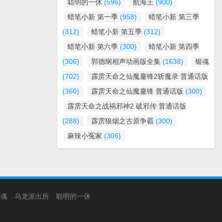
聪明的一休
(596)
航海王
(900)
蜡笔小新 第一季
(958)
蜡笔小新 第三季
(312)
蜡笔小新 第五季
(312)
蜡笔小新 第六季
(300)
蜡笔小新 第四季
(306)
郭德纲相声动画版全集
(1638)
银魂
(702)
霹雳天命之仙魔鏖锋2斩魔录 普通话版
(360)
霹雳天命之仙魔鏖锋 普通话版
(300)
霹雳天命之战祸邪神2 破邪传 普通话版
(288)
霹雳狼烟之古原争霸
(300)
麻辣小冤家
(306)
银魂
乌龙派出所
聪明的一休