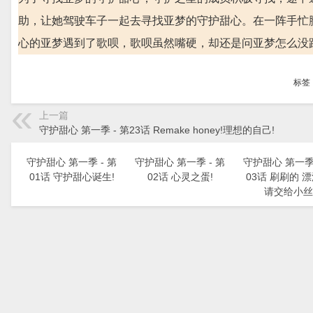
助，让她驾驶车子一起去寻找亚梦的守护甜心。在一阵手忙
心的亚梦遇到了歌呗，歌呗虽然嘴硬，却还是问亚梦怎么没
标签
上一篇
守护甜心 第一季 - 第23话 Remake honey!理想的自己!
守护甜心 第一季 - 第
守护甜心 第一季 - 第
守护甜心 第一季 
01话 守护甜心诞生!
02话 心灵之蛋!
03话 刷刷的 
请交给小丝