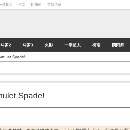
一拳超人
柯南
阴阳师
节目清单
斗罗2
斗罗3
火影
一拳超人
柯南
阴阳师
let Spade!
et Spade!