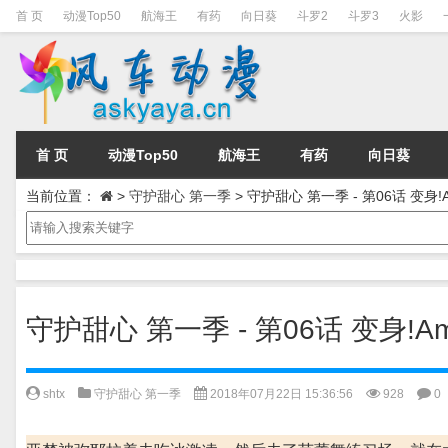
首 页
动漫Top50
航海王
有药
向日葵
斗罗2
斗罗3
火影
首 页
动漫Top50
航海王
有药
向日葵
当前位置：
>
守护甜心 第一季
>
守护甜心 第一季 - 第06话 变身!Amu
守护甜心 第一季 - 第06话 变身!Amul
shtx
守护甜心 第一季
2018年07月22日 15:36:56
928
0