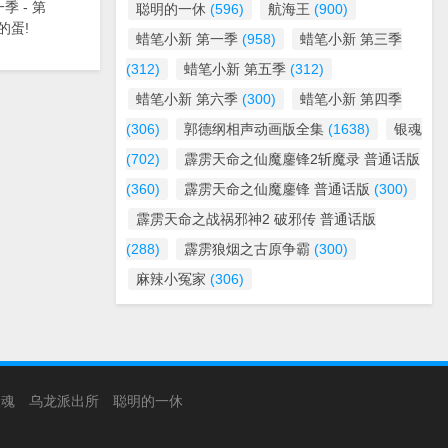
季 - 第
聪明的一休
(596)
航海王
(900)
的蛋!
蜡笔小新 第一季
(958)
蜡笔小新 第三季
(312)
蜡笔小新 第五季
(312)
蜡笔小新 第六季
(300)
蜡笔小新 第四季
(306)
郭德纲相声动画版全集
(1638)
银魂
(702)
霹雳天命之仙魔鏖锋2斩魔录 普通话版
(360)
霹雳天命之仙魔鏖锋 普通话版
(300)
霹雳天命之战祸邪神2 破邪传 普通话版
(288)
霹雳狼烟之古原争霸
(300)
麻辣小冤家
(306)
银魂
乌龙派出所
聪明的一休