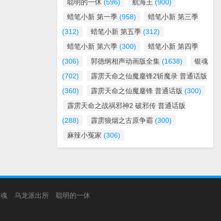
聪明的一休
(596)
航海王
(900)
蜡笔小新 第一季
(958)
蜡笔小新 第三季
(312)
蜡笔小新 第五季
(312)
蜡笔小新 第六季
(300)
蜡笔小新 第四季
(306)
郭德纲相声动画版全集
(1638)
银魂
(702)
霹雳天命之仙魔鏖锋2斩魔录 普通话版
(360)
霹雳天命之仙魔鏖锋 普通话版
(300)
霹雳天命之战祸邪神2 破邪传 普通话版
(288)
霹雳狼烟之古原争霸
(300)
麻辣小冤家
(306)
银魂
乌龙派出所
聪明的一休