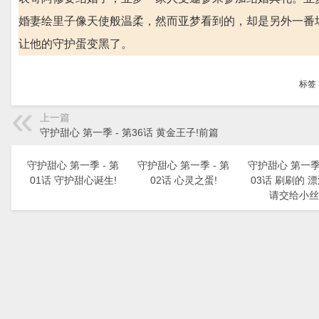
婚妻绘里子像天使般温柔，然而亚梦看到的，却是另外一番
让他的守护蛋变黑了。
标签
上一篇
守护甜心 第一季 - 第36话 黄金王子!前篇
守护甜心 第一季 - 第
守护甜心 第一季 - 第
守护甜心 第一季 
01话 守护甜心诞生!
02话 心灵之蛋!
03话 刷刷的 
请交给小丝