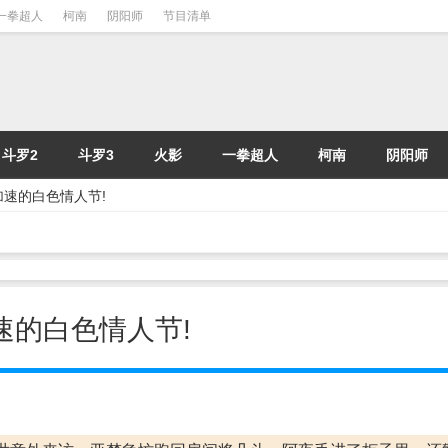
一拳超人
柯南
阴阳师
节目清单
斗罗2
斗罗3
火影
一拳超人
柯南
阴阳师
跳加速的白色情人节!
加速的白色情人节!