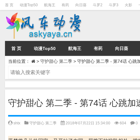
首 页
动漫Top50
航海王
有药
向日葵
斗罗2
斗罗3
火影
首 页
动漫Top50
航海王
有药
向日葵
当前位置：
>
守护甜心 第二季
>
守护甜心 第二季 - 第74话 心
守护甜心 第二季 - 第74话 心跳
shtx
守护甜心 第二季
2018年07月22日 15:34:00
604
0