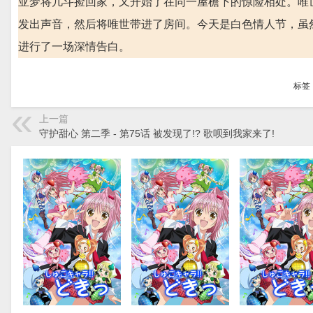
亚梦将几斗捡回家，又开始了在同一屋檐下的惊险相处。唯
发出声音，然后将唯世带进了房间。今天是白色情人节，虽
进行了一场深情告白。
标签
上一篇
守护甜心 第二季 - 第75话 被发现了!? 歌呗到我家来了!