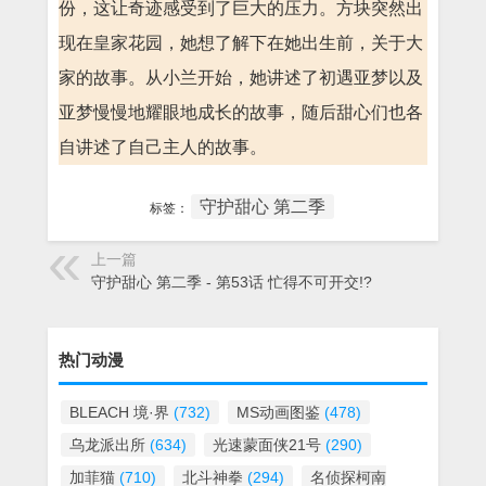
份，这让奇迹感受到了巨大的压力。方块突然出
现在皇家花园，她想了解下在她出生前，关于大
家的故事。从小兰开始，她讲述了初遇亚梦以及
亚梦慢慢地耀眼地成长的故事，随后甜心们也各
自讲述了自己主人的故事。
守护甜心 第二季
标签：
上一篇
守护甜心 第二季 - 第53话 忙得不可开交!?
热门动漫
BLEACH 境·界
(732)
MS动画图鉴
(478)
乌龙派出所
(634)
光速蒙面侠21号
(290)
加菲猫
(710)
北斗神拳
(294)
名侦探柯南