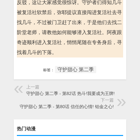
反驳，这让大家感觉很惊讶。守护者们得知几斗
被复活社软禁后，弥耶提议直接闯进复活社去寻
找几斗，不过被门卫赶了出来，于是他们去找二
阶堂老师，请教他如何能够潜入复活社。阿夜跟
奇迹顺利进入复活社，悄悄尾随在专务身后，寻
找着几斗的下落。
守护甜心 第二季
标签：
上一篇
守护甜心 第二季 - 第82话 热斗!我要成为王牌!
下一篇
守护甜心 第二季 - 第80话 信任的心情! 铂金之心!
热门动漫