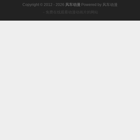
Copyright © 2012 - 2026
风车动漫
Powered by
风车动漫
－免费在线观看动漫动画片的网站