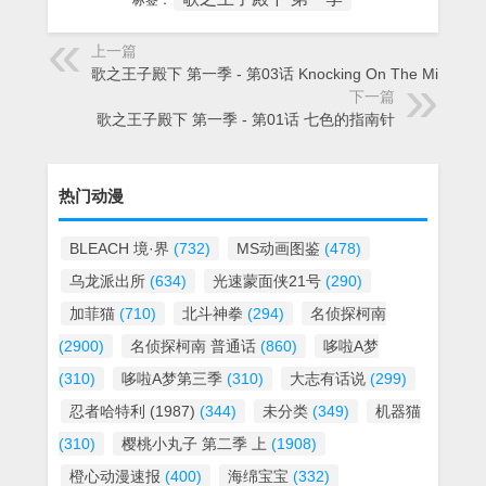
标签：
上一篇
歌之王子殿下 第一季 - 第03话 Knocking On The Mind
下一篇
歌之王子殿下 第一季 - 第01话 七色的指南针
热门动漫
BLEACH 境·界
(732)
MS动画图鉴
(478)
乌龙派出所
(634)
光速蒙面侠21号
(290)
加菲猫
(710)
北斗神拳
(294)
名侦探柯南
(2900)
名侦探柯南 普通话
(860)
哆啦A梦
(310)
哆啦A梦第三季
(310)
大志有话说
(299)
忍者哈特利 (1987)
(344)
未分类
(349)
机器猫
(310)
樱桃小丸子 第二季 上
(1908)
橙心动漫速报
(400)
海绵宝宝
(332)