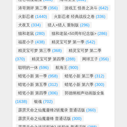
涛哥测评 第二季
(356)
游戏王 怪兽之决斗
(642)
火影忍者
(1440)
火影忍者 经典战役之卷
(336)
犬夜叉
(334)
猎人×猎人 重制版
(296)
猫和老鼠
(280)
猫和老鼠<50周年纪念版>
(286)
福星小子
(438)
精灵宝可梦 第一季
(542)
精灵宝可梦 第三季
(368)
精灵宝可梦 第二季
(370)
精灵宝可梦 第四季
(288)
网球王子
(356)
聪明的一休
(596)
航海王
(900)
蜡笔小新 第一季
(958)
蜡笔小新 第三季
(312)
蜡笔小新 第五季
(312)
蜡笔小新 第六季
(300)
蜡笔小新 第四季
(306)
郭德纲相声动画版全集
(1638)
银魂
(702)
霹雳天命之仙魔鏖锋2斩魔录 普通话版
(360)
霹雳天命之仙魔鏖锋 普通话版
(300)