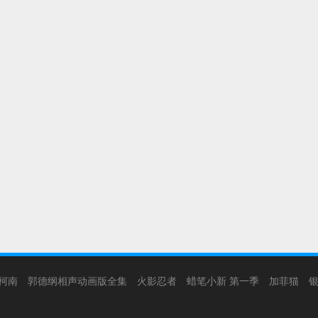
柯南
郭德纲相声动画版全集
火影忍者
蜡笔小新 第一季
加菲猫