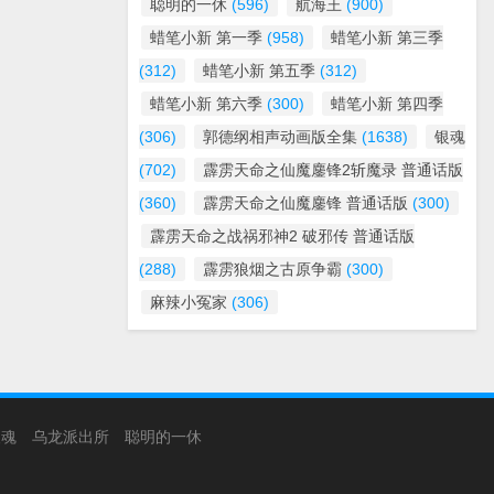
聪明的一休
(596)
航海王
(900)
蜡笔小新 第一季
(958)
蜡笔小新 第三季
(312)
蜡笔小新 第五季
(312)
蜡笔小新 第六季
(300)
蜡笔小新 第四季
(306)
郭德纲相声动画版全集
(1638)
银魂
(702)
霹雳天命之仙魔鏖锋2斩魔录 普通话版
(360)
霹雳天命之仙魔鏖锋 普通话版
(300)
霹雳天命之战祸邪神2 破邪传 普通话版
(288)
霹雳狼烟之古原争霸
(300)
麻辣小冤家
(306)
银魂
乌龙派出所
聪明的一休