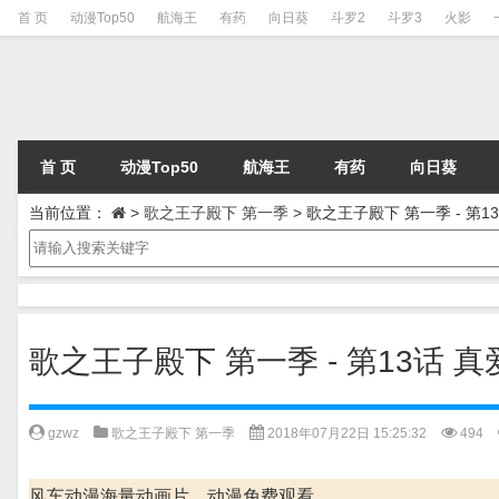
首 页
动漫Top50
航海王
有药
向日葵
斗罗2
斗罗3
火影
首 页
动漫Top50
航海王
有药
向日葵
当前位置：
>
歌之王子殿下 第一季
>
歌之王子殿下 第一季 - 第13
歌之王子殿下 第一季 - 第13话 真爱
gzwz
歌之王子殿下 第一季
2018年07月22日 15:25:32
494
风车动漫海量动画片、动漫免费观看