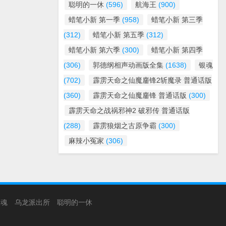
聪明的一休
(596)
航海王
(900)
蜡笔小新 第一季
(958)
蜡笔小新 第三季
(312)
蜡笔小新 第五季
(312)
蜡笔小新 第六季
(300)
蜡笔小新 第四季
(306)
郭德纲相声动画版全集
(1638)
银魂
(702)
霹雳天命之仙魔鏖锋2斩魔录 普通话版
(360)
霹雳天命之仙魔鏖锋 普通话版
(300)
霹雳天命之战祸邪神2 破邪传 普通话版
(288)
霹雳狼烟之古原争霸
(300)
麻辣小冤家
(306)
银魂
乌龙派出所
聪明的一休