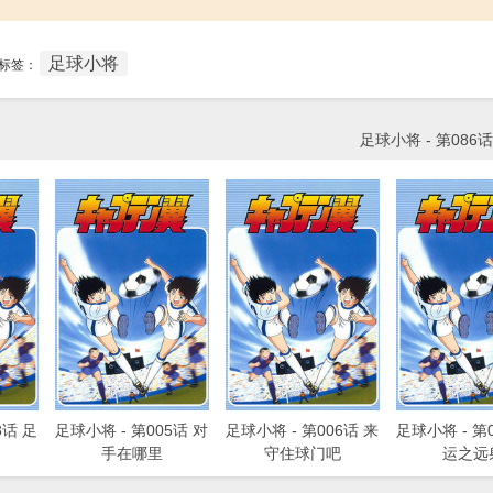
足球小将
标签：
足球小将 - 第086
3话 足
足球小将 - 第005话 对
足球小将 - 第006话 来
足球小将 - 第
手在哪里
守住球门吧
运之远