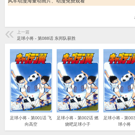
风车动漫海量动画片、动漫免费观看
上一篇
足球小将 - 第088话 东邦队获胜
足球小将 - 第001话 飞
足球小将 - 第002话 燃
足球小将 - 第00
向高空
烧吧足球小子
球小将