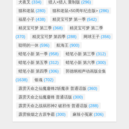
犬夜叉
(334)
猎人×猎人 重制版
(296)
猫和老鼠
(280)
猫和老鼠<50周年纪念版>
(286)
福星小子
(438)
精灵宝可梦 第一季
(542)
精灵宝可梦 第三季
(368)
精灵宝可梦 第二季
(370)
精灵宝可梦 第四季
(288)
网球王子
(356)
聪明的一休
(596)
航海王
(900)
蜡笔小新 第一季
(958)
蜡笔小新 第三季
(312)
蜡笔小新 第五季
(312)
蜡笔小新 第六季
(300)
蜡笔小新 第四季
(306)
郭德纲相声动画版全集
(1638)
银魂
(702)
霹雳天命之仙魔鏖锋2斩魔录 普通话版
(360)
霹雳天命之仙魔鏖锋 普通话版
(300)
霹雳天命之战祸邪神2 破邪传 普通话版
(288)
霹雳狼烟之古原争霸
(300)
麻辣小冤家
(306)