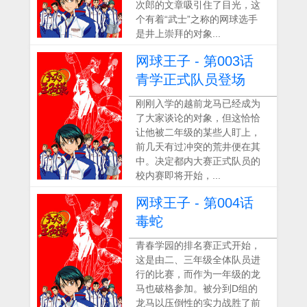
次郎的文章吸引住了目光，这
个有着“武士”之称的网球选手
是井上崇拜的对象...
网球王子 - 第003话
青学正式队员登场
刚刚入学的越前龙马已经成为
了大家谈论的对象，但这恰恰
让他被二年级的某些人盯上，
前几天有过冲突的荒井便在其
中。决定都内大赛正式队员的
校内赛即将开始，...
网球王子 - 第004话
毒蛇
青春学园的排名赛正式开始，
这是由二、三年级全体队员进
行的比赛，而作为一年级的龙
马也破格参加。被分到D组的
龙马以压倒性的实力战胜了前