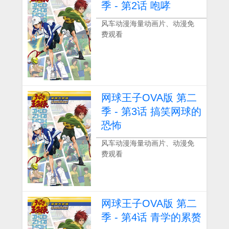
季 - 第2话 咆哮
风车动漫海量动画片、动漫免
费观看
网球王子OVA版 第二
季 - 第3话 搞笑网球的
恐怖
风车动漫海量动画片、动漫免
费观看
网球王子OVA版 第二
季 - 第4话 青学的累赘