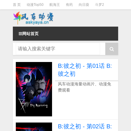
首 页
动漫Top50
航海王
有药
向日葵
斗罗2
斗罗3
火影
一拳超人
柯南
阴阳师
节目清单
网站首页
B:彼之初 - 第01话 B:
彼之初
风车动漫海量动画片、动漫免
费观看
B:彼之初 - 第02话 B: