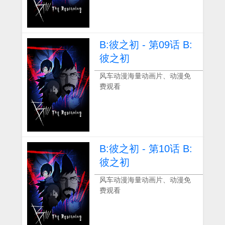
B:彼之初 - 第09话 B:
彼之初
风车动漫海量动画片、动漫免
费观看
B:彼之初 - 第10话 B:
彼之初
风车动漫海量动画片、动漫免
费观看