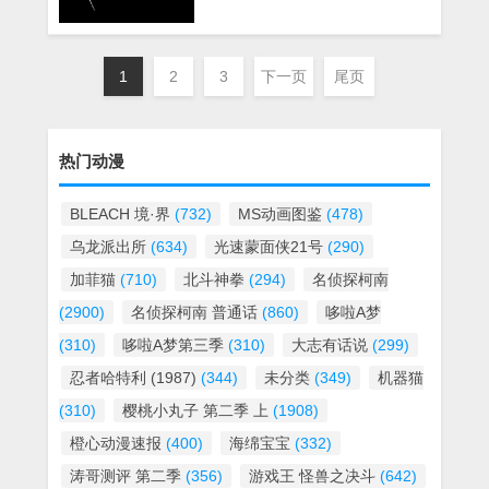
1
2
3
下一页
尾页
热门动漫
BLEACH 境·界
(732)
MS动画图鉴
(478)
乌龙派出所
(634)
光速蒙面侠21号
(290)
加菲猫
(710)
北斗神拳
(294)
名侦探柯南
(2900)
名侦探柯南 普通话
(860)
哆啦A梦
(310)
哆啦A梦第三季
(310)
大志有话说
(299)
忍者哈特利 (1987)
(344)
未分类
(349)
机器猫
(310)
樱桃小丸子 第二季 上
(1908)
橙心动漫速报
(400)
海绵宝宝
(332)
涛哥测评 第二季
(356)
游戏王 怪兽之决斗
(642)