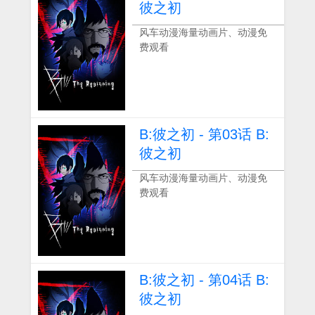
彼之初
风车动漫海量动画片、动漫免
费观看
B:彼之初 - 第03话 B:
彼之初
风车动漫海量动画片、动漫免
费观看
B:彼之初 - 第04话 B:
彼之初